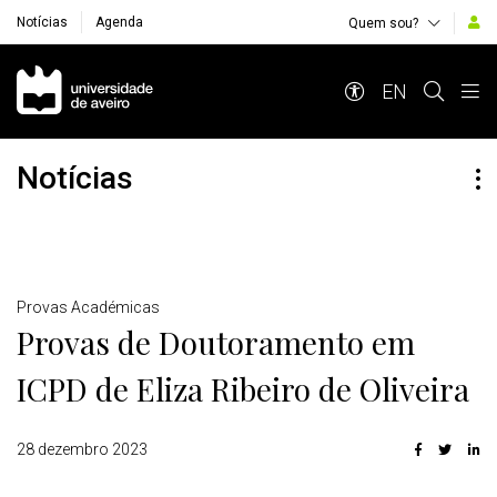
Notícias
Agenda
Quem sou?
Navegação Principal
EN
Notícias
Detalhes
Provas Académicas
Provas de Doutoramento em
ICPD de Eliza Ribeiro de Oliveira
28 dezembro 2023