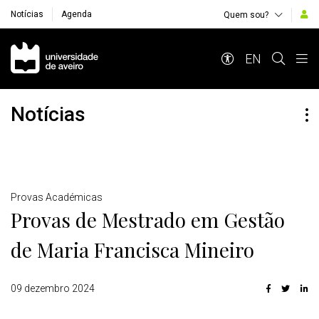
Notícias
Agenda
Quem sou?
Navegação Principal
EN
Notícias
Detalhes
Provas Académicas
Provas de Mestrado em Gestão
de Maria Francisca Mineiro
09 dezembro 2024