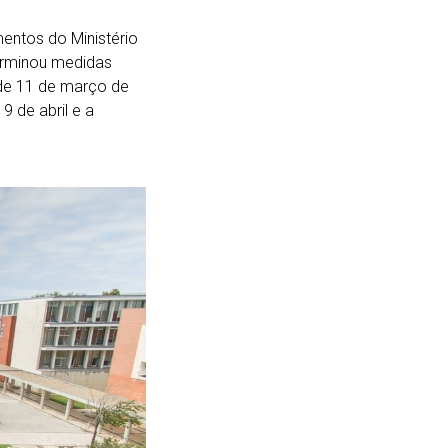
entos do Ministério
terminou medidas
 de 11 de março de
9 de abril e a