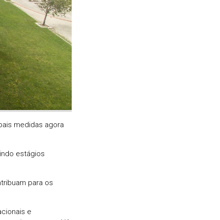
ipais medidas agora
indo estágios
tribuam para os
acionais e