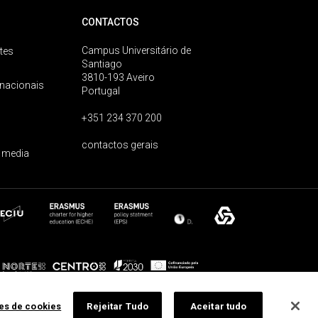
CONTACTOS
Campus Universitário de
tes
Santiago
3810-193 Aveiro
rnacionais
Portugal
+351 234 370 200
contactos gerais
 media
ões de cookies
Rejeitar Tudo
Aceitar tudo