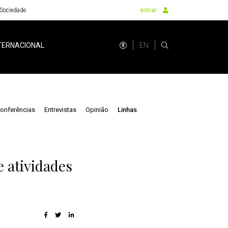
Sociedade
entrar
EN
TERNACIONAL
onferências
Entrevistas
Opinião
Linhas
 atividades