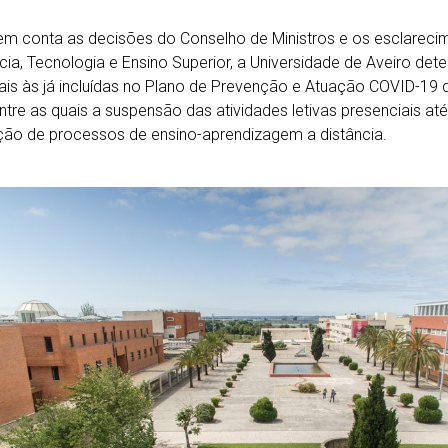
m conta as decisões do Conselho de Ministros e os esclarecim
cia, Tecnologia e Ensino Superior, a Universidade de Aveiro de
ais às já incluídas no Plano de Prevenção e Atuação COVID-19
ntre as quais a suspensão das atividades letivas presenciais até 
ão de processos de ensino-aprendizagem a distância.