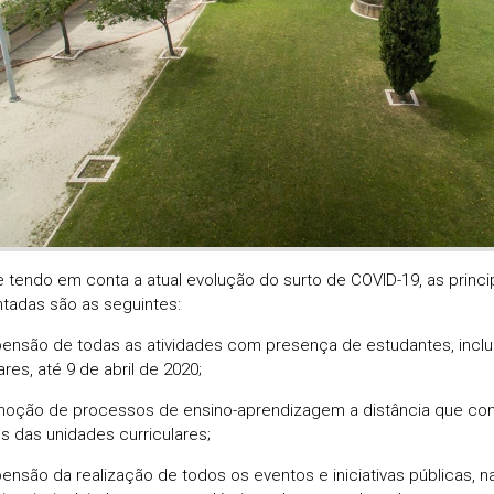
e tendo em conta a atual evolução do surto de COVID-19, as princ
tadas são as seguintes:
pensão de todas as atividades com presença de estudantes, inclu
ares, até 9 de abril de 2020;
moção de processos de ensino-aprendizagem a distância que con
os das unidades curriculares;
pensão da realização de todos os eventos e iniciativas públicas, n