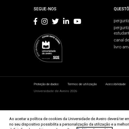
SEGUE-NOS
QUESTÕ
pergunta
pergunt
estudan
canal d
livro am
Proteção de dados
Termos de utilização
Acessibilidade
Universidade de Aveiro 2026
Ao aceitar a política de cookies da Universidade de Aveiro deverá te
no seu dispositivo possibilita a personalização da utilização e a melho