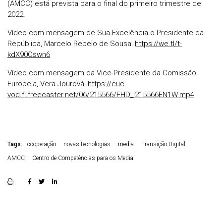
(AMCC) está prevista para o final do primeiro trimestre de
2022.
Vídeo com mensagem de Sua Excelência o Presidente da
República, Marcelo Rebelo de Sousa:
https://we.tl/t-
kdX90Oswn6
Vídeo com mensagem da Vice-Presidente da Comissão
Europeia, Vera Jourová:
https://euc-
vod.fl.freecaster.net/06/215566/FHD_I215566EN1W.mp4
Tags:
cooperação
novas tecnologias
media
Transição Digital
AMCC
Centro de Competências para os Media