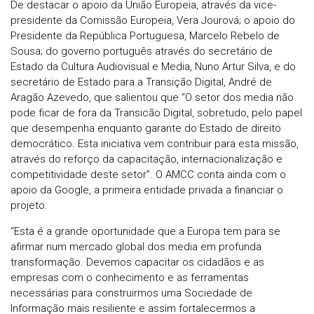
De destacar o apoio da União Europeia, através da vice-
presidente da Comissão Europeia, Vera Jourová; o apoio do
Presidente da República Portuguesa, Marcelo Rebelo de
Sousa; do governo português através do secretário de
Estado da Cultura Audiovisual e Media, Nuno Artur Silva, e do
secretário de Estado para a Transição Digital, André de
Aragão Azevedo, que salientou que “O setor dos media não
pode ficar de fora da Transicão Digital, sobretudo, pelo papel
que desempenha enquanto garante do Estado de direito
democrático. Esta iniciativa vem contribuir para esta missão,
através do reforço da capacitação, internacionalização e
competitividade deste setor”. O AMCC conta ainda com o
apoio da Google, a primeira entidade privada a financiar o
projeto.
“Esta é a grande oportunidade que a Europa tem para se
afirmar num mercado global dos media em profunda
transformação. Devemos capacitar os cidadãos e as
empresas com o conhecimento e as ferramentas
necessárias para construirmos uma Sociedade de
Informação mais resiliente e assim fortalecermos a