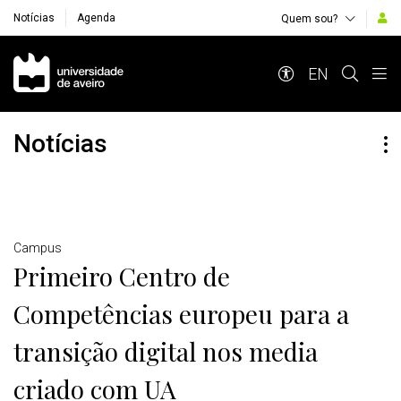
Notícias
Agenda
Quem sou?
Navegação Principal
EN
Notícias
Detalhes
Campus
Primeiro Centro de
Competências europeu para a
transição digital nos media
criado com UA