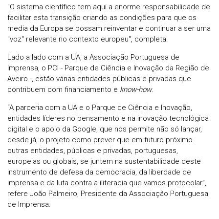
"O sistema científico tem aqui a enorme responsabilidade de
facilitar esta transição criando as condições para que os
media da Europa se possam reinventar e continuar a ser uma
"voz" relevante no contexto europeu", completa.
Lado a lado com a UA, a Associação Portuguesa de
Imprensa, o PCI - Parque de Ciência e Inovação da Região de
Aveiro -, estão várias entidades públicas e privadas que
contribuem com financiamento e
know-how
.
“A parceria com a UA e o Parque de Ciência e Inovação,
entidades líderes no pensamento e na inovação tecnológica
digital e o apoio da Google, que nos permite não só lançar,
desde já, o projeto como prever que em futuro próximo
outras entidades, públicas e privadas, portuguesas,
europeias ou globais, se juntem na sustentabilidade deste
instrumento de defesa da democracia, da liberdade de
imprensa e da luta contra a iliteracia que vamos protocolar”,
refere João Palmeiro, Presidente da Associação Portuguesa
de Imprensa.