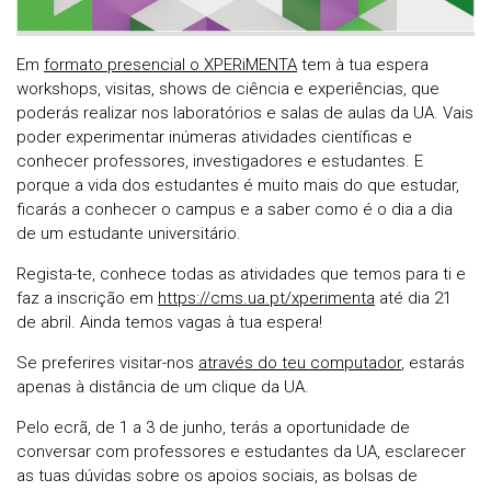
Em
formato presencial o XPERiMENTA
tem à tua espera
workshops, visitas, shows de ciência e experiências, que
poderás realizar nos laboratórios e salas de aulas da UA. Vais
poder experimentar inúmeras atividades científicas e
conhecer professores, investigadores e estudantes. E
porque a vida dos estudantes é muito mais do que estudar,
ficarás a conhecer o campus e a saber como é o dia a dia
de um estudante universitário.
Regista-te, conhece todas as atividades que temos para ti e
faz a inscrição em
https://cms.ua.pt/xperimenta
até dia 21
de abril. Ainda temos vagas à tua espera!
Se preferires visitar-nos
através do teu computador
, estarás
apenas à distância de um clique da UA.
Pelo ecrã, de 1 a 3 de junho, terás a oportunidade de
conversar com professores e estudantes da UA, esclarecer
as tuas dúvidas sobre os apoios sociais, as bolsas de