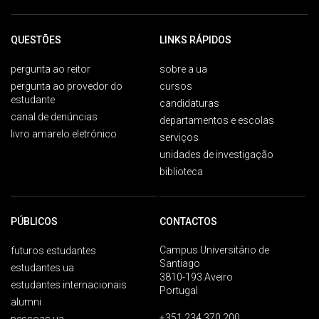
QUESTÕES
LINKS RÁPIDOS
pergunta ao reitor
sobre a ua
pergunta ao provedor do
cursos
estudante
candidaturas
canal de denúncias
departamentos e escolas
livro amarelo eletrónico
serviços
unidades de investigação
biblioteca
PÚBLICOS
CONTACTOS
Campus Universitário de
futuros estudantes
Santiago
estudantes ua
3810-193 Aveiro
estudantes internacionais
Portugal
alumni
+351 234 370 200