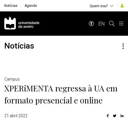
Notícias
Agenda
Quem sou?
Navegação Principal
EN
Notícias
Detalhes
Campus
XPERiMENTA regressa à UA em
formato presencial e online
21 abril 2022