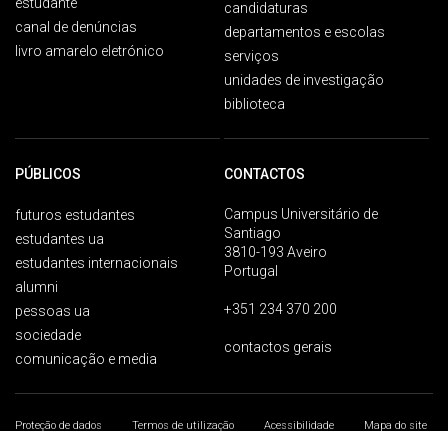
estudante
candidaturas
canal de denúncias
departamentos e escolas
livro amarelo eletrónico
serviços
unidades de investigação
biblioteca
PÚBLICOS
CONTACTOS
Campus Universitário de
futuros estudantes
Santiago
estudantes ua
3810-193 Aveiro
estudantes internacionais
Portugal
alumni
+351 234 370 200
pessoas ua
sociedade
contactos gerais
comunicação e media
Proteção de dados
Termos de utilização
Acessibilidade
Mapa do site