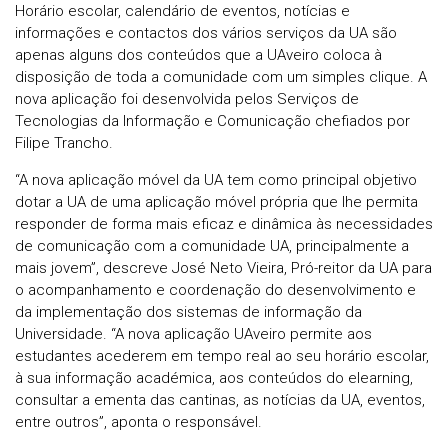
Horário escolar, calendário de eventos, notícias e
informações e contactos dos vários serviços da UA são
apenas alguns dos conteúdos que a UAveiro coloca à
disposição de toda a comunidade com um simples clique. A
nova aplicação foi desenvolvida pelos Serviços de
Tecnologias da Informação e Comunicação chefiados por
Filipe Trancho.
“A nova aplicação móvel da UA tem como principal objetivo
dotar a UA de uma aplicação móvel própria que lhe permita
responder de forma mais eficaz e dinâmica às necessidades
de comunicação com a comunidade UA, principalmente a
mais jovem”, descreve José Neto Vieira, Pró-reitor da UA para
o acompanhamento e coordenação do desenvolvimento e
da implementação dos sistemas de informação da
Universidade. “A nova aplicação UAveiro permite aos
estudantes acederem em tempo real ao seu horário escolar,
à sua informação académica, aos conteúdos do elearning,
consultar a ementa das cantinas, as notícias da UA, eventos,
entre outros”, aponta o responsável.