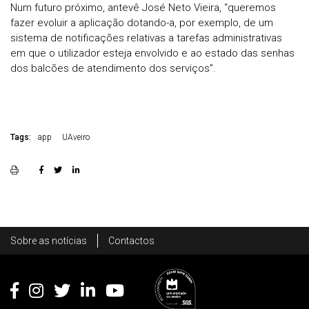
Num futuro próximo, antevê José Neto Vieira, “queremos
fazer evoluir a aplicação dotando-a, por exemplo, de um
sistema de notificações relativas a tarefas administrativas
em que o utilizador esteja envolvido e ao estado das senhas
dos balcões de atendimento dos serviços”.
Tags:
app
UAveiro
Rodapé
Sobre as notícias
Contactos
Footer