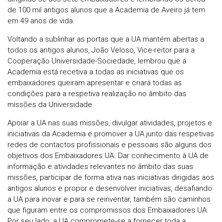
de 100 mil antigos alunos que a Academia de Aveiro já tem
em 49 anos de vida.
Voltando a sublinhar as portas que a UA mantém abertas a
todos os antigos alunos, João Veloso, Vice-reitor para a
Cooperação Universidade-Sociedade, lembrou que a
Academia está recetiva a todas as iniciativas que os
embaixadores queiram apresentar e criará todas as
condições para a respetiva realização no âmbito das
missões da Universidade.
Apoiar a UA nas suas missões, divulgar atividades, projetos e
iniciativas da Academia e promover a UA junto das respetivas
redes de contactos profissionais e pessoais são alguns dos
objetivos dos Embaixadores UA. Dar conhecimento à UA de
informação e atividades relevantes no âmbito das suas
missões, participar de forma ativa nas iniciativas dirigidas aos
antigos alunos e propor e desenvolver iniciativas, desafiando
a UA para inovar e para se reinventar, também são caminhos
que figuram entre os compromissos dos Embaixadores UA.
Por seu lado, a UA compromete-se a fornecer toda a