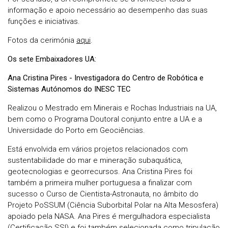
informação e apoio necessário ao desempenho das suas
funções e iniciativas.
Fotos da cerimónia
aqui
.
Os sete Embaixadores UA:
Ana Cristina Pires - Investigadora do Centro de Robótica e
Sistemas Autónomos do INESC TEC
Realizou o Mestrado em Minerais e Rochas Industriais na UA,
bem como o Programa Doutoral conjunto entre a UA e a
Universidade do Porto em Geociências.
Está envolvida em vários projetos relacionados com
sustentabilidade do mar e mineração subaquática,
geotecnologias e georrecursos. Ana Cristina Pires foi
também a primeira mulher portuguesa a finalizar com
sucesso o Curso de Cientista-Astronauta, no âmbito do
Projeto PoSSUM (Ciência Suborbital Polar na Alta Mesosfera)
apoiado pela NASA. Ana Pires é mergulhadora especialista
(Certificação SSI) e foi também selecionada como tripulação