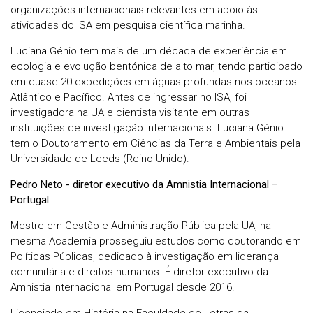
organizações internacionais relevantes em apoio às
atividades do ISA em pesquisa científica marinha.
Luciana Génio tem mais de um década de experiência em
ecologia e evolução bentónica de alto mar, tendo participado
em quase 20 expedições em águas profundas nos oceanos
Atlântico e Pacífico. Antes de ingressar no ISA, foi
investigadora na UA e cientista visitante em outras
instituições de investigação internacionais. Luciana Génio
tem o Doutoramento em Ciências da Terra e Ambientais pela
Universidade de Leeds (Reino Unido).
Pedro Neto - diretor executivo da Amnistia Internacional –
Portugal
Mestre em Gestão e Administração Pública pela UA, na
mesma Academia prosseguiu estudos como doutorando em
Políticas Públicas, dedicado à investigação em liderança
comunitária e direitos humanos. É diretor executivo da
Amnistia Internacional em Portugal desde 2016.
Licenciado em História na Faculdade de Letras da