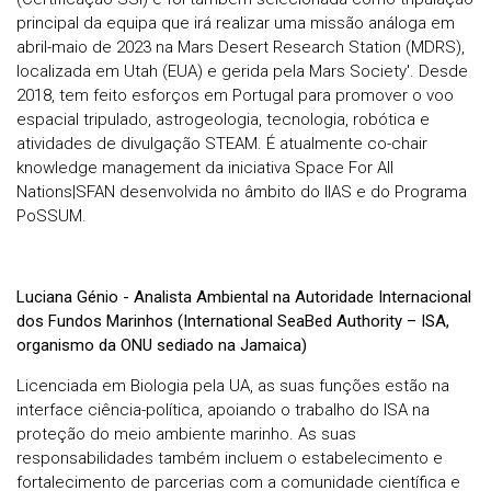
principal da equipa que irá realizar uma missão análoga em
abril-maio de 2023 na Mars Desert Research Station (MDRS),
localizada em Utah (EUA) e gerida pela Mars Society'. Desde
2018, tem feito esforços em Portugal para promover o voo
espacial tripulado, astrogeologia, tecnologia, robótica e
atividades de divulgação STEAM. É atualmente co-chair
knowledge management da iniciativa Space For All
Nations|SFAN desenvolvida no âmbito do IIAS e do Programa
PoSSUM.
Luciana Génio - Analista Ambiental na Autoridade Internacional
dos Fundos Marinhos (International SeaBed Authority – ISA,
organismo da ONU sediado na Jamaica)
Licenciada em Biologia pela UA, as suas funções estão na
interface ciência-política, apoiando o trabalho do ISA na
proteção do meio ambiente marinho. As suas
responsabilidades também incluem o estabelecimento e
fortalecimento de parcerias com a comunidade científica e