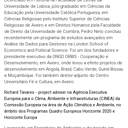
Universidade de Lisboa, pós-graduado em Ciências da
Educação pela Universidade Católica Portuguesa, em
Ciências Religiosas pelo Instituto Superior de Ciências
Religiosas de Aveiro e em Direitos Humanos pela Faculdade
de Direito da Universidade de Coimbra, Pedro Neto concluiu
recentemente um programa de estudos avançados em
Análise de Dados para Gestores na London School of
Economics and Political Science. Foi um dos fundadores e
presidente executivo da ONGD ORBIS - Cooperação e
Desenvolvimento, em Aveiro, onde levou a efeito projetos de
desenvolvimento em Angola, Brasil, Cabo Verde, Guiné-Bissau
e Moçambique. Foi também diretor-adjunto do Centro
Universitário Fé e Cultura, em Aveiro.
Richard Tavares - project adviser na Agência Executiva
Europeia para o Clima, Ambiente e Infraestruturas (CINEA) da
Comissão Europeia na área de Ação Climática e Ambiente, no
âmbito dos Programas Quadro Europeus Horizonte 2020 e
Horizonte Europa
Licenciado em Engenharia do Ambiente e doutorado em