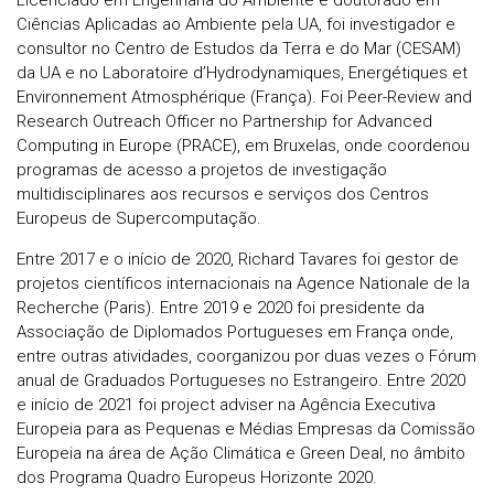
Ciências Aplicadas ao Ambiente pela UA, foi investigador e
consultor no Centro de Estudos da Terra e do Mar (CESAM)
da UA e no Laboratoire d’Hydrodynamiques, Energétiques et
Environnement Atmosphérique (França). Foi Peer-Review and
Research Outreach Officer no Partnership for Advanced
Computing in Europe (PRACE), em Bruxelas, onde coordenou
programas de acesso a projetos de investigação
multidisciplinares aos recursos e serviços dos Centros
Europeus de Supercomputação.
Entre 2017 e o início de 2020, Richard Tavares foi gestor de
projetos científicos internacionais na Agence Nationale de la
Recherche (Paris). Entre 2019 e 2020 foi presidente da
Associação de Diplomados Portugueses em França onde,
entre outras atividades, coorganizou por duas vezes o Fórum
anual de Graduados Portugueses no Estrangeiro. Entre 2020
e início de 2021 foi project adviser na Agência Executiva
Europeia para as Pequenas e Médias Empresas da Comissão
Europeia na área de Ação Climática e Green Deal, no âmbito
dos Programa Quadro Europeus Horizonte 2020.