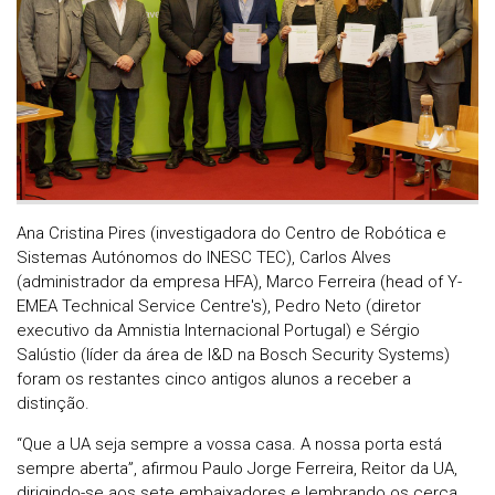
Ana Cristina Pires (investigadora do Centro de Robótica e
Sistemas Autónomos do INESC TEC), Carlos Alves
(administrador da empresa HFA), Marco Ferreira (head of Y-
EMEA Technical Service Centre's), Pedro Neto (diretor
executivo da Amnistia Internacional Portugal) e Sérgio
Salústio (líder da área de I&D na Bosch Security Systems)
foram os restantes cinco antigos alunos a receber a
distinção.
“Que a UA seja sempre a vossa casa. A nossa porta está
sempre aberta”, afirmou Paulo Jorge Ferreira, Reitor da UA,
dirigindo-se aos sete embaixadores e lembrando os cerca