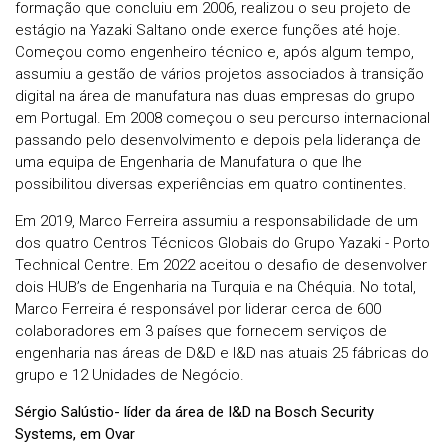
formação que concluiu em 2006, realizou o seu projeto de
estágio na Yazaki Saltano onde exerce funções até hoje.
Começou como engenheiro técnico e, após algum tempo,
assumiu a gestão de vários projetos associados à transição
digital na área de manufatura nas duas empresas do grupo
em Portugal. Em 2008 começou o seu percurso internacional
passando pelo desenvolvimento e depois pela liderança de
uma equipa de Engenharia de Manufatura o que lhe
possibilitou diversas experiências em quatro continentes.
Em 2019, Marco Ferreira assumiu a responsabilidade de um
dos quatro Centros Técnicos Globais do Grupo Yazaki - Porto
Technical Centre. Em 2022 aceitou o desafio de desenvolver
dois HUB’s de Engenharia na Turquia e na Chéquia. No total,
Marco Ferreira é responsável por liderar cerca de 600
colaboradores em 3 países que fornecem serviços de
engenharia nas áreas de D&D e I&D nas atuais 25 fábricas do
grupo e 12 Unidades de Negócio.
Sérgio Salústio- líder da área de I&D na Bosch Security
Systems, em Ovar