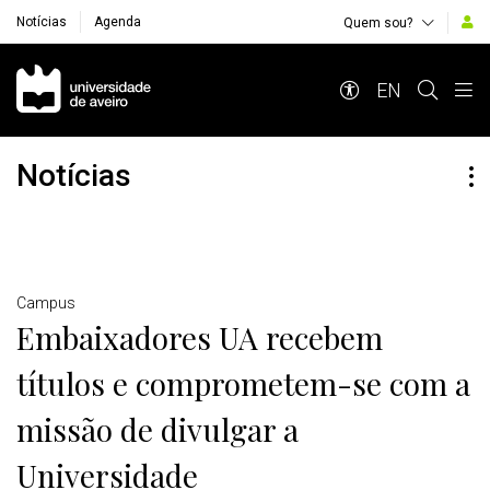
Notícias
Agenda
Quem sou?
Navegação Principal
EN
Notícias
Detalhes
Campus
Embaixadores UA recebem
títulos e comprometem-se com a
missão de divulgar a
Universidade