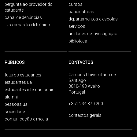
pergunta ao provedor do
cursos
estudante
candidaturas
canal de denúncias
departamentos e escolas
livro amarelo eletrónico
serviços
unidades de investigação
biblioteca
PÚBLICOS
CONTACTOS
Campus Universitário de
futuros estudantes
Santiago
estudantes ua
3810-193 Aveiro
estudantes internacionais
Portugal
alumni
+351 234 370 200
pessoas ua
sociedade
contactos gerais
comunicação e media