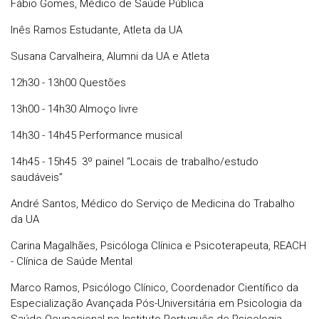
Fábio Gomes, Médico de Saúde Pública
Inês Ramos Estudante, Atleta da UA
Susana Carvalheira, Alumni da UA e Atleta
12h30 - 13h00 Questões
13h00 - 14h30 Almoço livre
14h30 - 14h45 Performance musical
14h45 - 15h45 3º painel “Locais de trabalho/estudo
saudáveis”
André Santos, Médico do Serviço de Medicina do Trabalho
da UA
Carina Magalhães, Psicóloga Clínica e Psicoterapeuta, REACH
- Clínica de Saúde Mental
Marco Ramos, Psicólogo Clínico, Coordenador Científico da
Especialização Avançada Pós-Universitária em Psicologia da