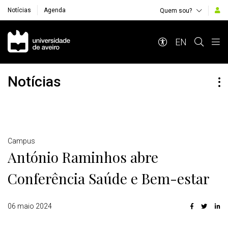
Notícias
Agenda
Quem sou?
Navegação Principal
EN
Notícias
Detalhes
Campus
António Raminhos abre
Conferência Saúde e Bem-estar
06 maio 2024