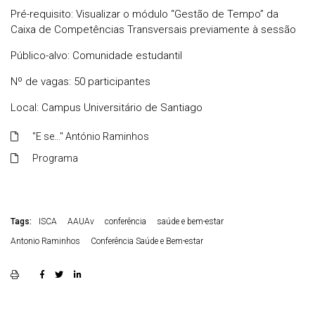
Pré-requisito: Visualizar o módulo “Gestão de Tempo” da
Caixa de Competências Transversais previamente à sessão
Público-alvo: Comunidade estudantil
Nº de vagas: 50 participantes
Local: Campus Universitário de Santiago
"E se..." António Raminhos
Programa
Tags:
ISCA
AAUAv
conferência
saúde e bem-estar
Antonio Raminhos
Conferência Saúde e Bem-estar