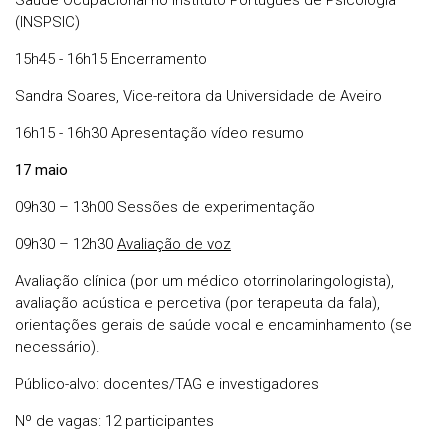
Saúde Ocupacional no Instituto Português de Psicologia
(INSPSIC)
15h45 - 16h15 Encerramento
Sandra Soares, Vice-reitora da Universidade de Aveiro
16h15 - 16h30 Apresentação vídeo resumo
17 maio
09h30 – 13h00 Sessões de experimentação
09h30 – 12h30
Avaliação de voz
Avaliação clínica (por um médico otorrinolaringologista),
avaliação acústica e percetiva (por terapeuta da fala),
orientações gerais de saúde vocal e encaminhamento (se
necessário).
Público-alvo: docentes/TAG e investigadores
Nº de vagas: 12 participantes