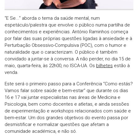
"E Se..." aborda o tema da saúde mental, num
espetáculo/palestra que envolve o público numa partilha de
conhecimentos e experiências. António Raminhos começa
por falar das suas próprias questões ligadas à ansiedade e à
Perturbação Obsessivo-Compulsiva (POC), com o humor e
naturalidade que o caracterizam. O público é também
convidado a juntar-se à conversa. A não perder, no dia 15 de
maio, quarta-feira, às 22h00, no ISCA-UA. Os
bilhetes
estão à
venda.
Este será o primeiro passo para a Conferência “Como estás?
Vamos falar sobre saúde e bem-estar” que durante os dias
16 e 17 vai juntar especialistas nas áreas de Medicina e
Psicologia, bem como docentes e atletas, e ainda sessões
de experimentação e workshops relacionados com saúde e
bem-estar. Um dos grandes objetivos do evento passa por
desmistificar e normalizar questões que afetam a
comunidade académica, e não só.