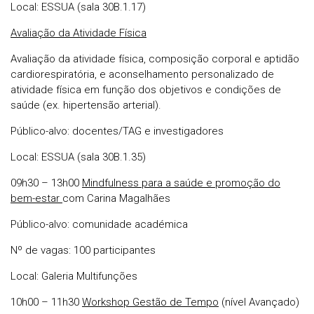
Local: ESSUA (sala 30B.1.17)
Avaliação da Atividade Física
Avaliação da atividade física, composição corporal e aptidão
cardiorespiratória, e aconselhamento personalizado de
atividade física em função dos objetivos e condições de
saúde (ex. hipertensão arterial).
Público-alvo: docentes/TAG e investigadores
Local: ESSUA (sala 30B.1.35)
09h30 – 13h00
Mindfulness para a saúde e promoção do
bem-estar
com Carina Magalhães
Público-alvo: comunidade académica
Nº de vagas: 100 participantes
Local: Galeria Multifunções
10h00 – 11h30
Workshop Gestão de Tempo
(nível Avançado)