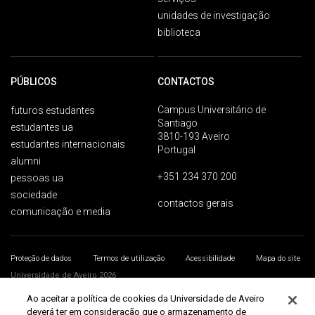
unidades de investigação
biblioteca
PÚBLICOS
CONTACTOS
Campus Universitário de
futuros estudantes
Santiago
estudantes ua
3810-193 Aveiro
estudantes internacionais
Portugal
alumni
+351 234 370 200
pessoas ua
sociedade
contactos gerais
comunicação e media
Proteção de dados
Termos de utilização
Acessibilidade
Mapa do site
Universidade de Aveiro 2026
Ao aceitar a política de cookies da Universidade de Aveiro
deverá ter em consideração que o armazenamento de