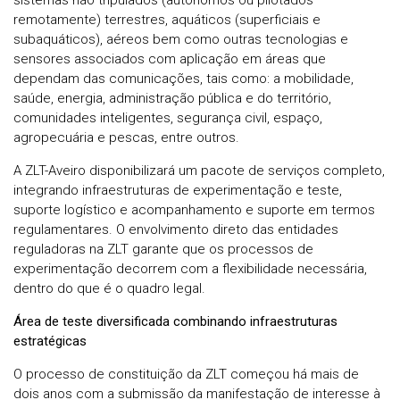
sistemas não tripulados (autónomos ou pilotados
remotamente) terrestres, aquáticos (superficiais e
subaquáticos), aéreos bem como outras tecnologias e
sensores associados com aplicação em áreas que
dependam das comunicações, tais como: a mobilidade,
saúde, energia, administração pública e do território,
comunidades inteligentes, segurança civil, espaço,
agropecuária e pescas, entre outros.
A ZLT-Aveiro disponibilizará um pacote de serviços completo,
integrando infraestruturas de experimentação e teste,
suporte logístico e acompanhamento e suporte em termos
regulamentares. O envolvimento direto das entidades
reguladoras na ZLT garante que os processos de
experimentação decorrem com a flexibilidade necessária,
dentro do que é o quadro legal.
Área de teste diversificada combinando infraestruturas
estratégicas
O processo de constituição da ZLT começou há mais de
dois anos com a submissão da manifestação de interesse à