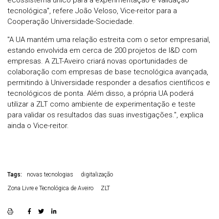
ecossistema único para a experimentação e validação
tecnológica", refere João Veloso, Vice-reitor para a
Cooperação Universidade-Sociedade.
"A UA mantém uma relação estreita com o setor empresarial,
estando envolvida em cerca de 200 projetos de I&D com
empresas. A ZLT-Aveiro criará novas oportunidades de
colaboração com empresas de base tecnológica avançada,
permitindo à Universidade responder a desafios científicos e
tecnológicos de ponta. Além disso, a própria UA poderá
utilizar a ZLT como ambiente de experimentação e teste
para validar os resultados das suas investigações.", explica
ainda o Vice-reitor.
Tags:
novas tecnologias
digitalização
Zona Livre e Tecnológica de Aveiro
ZLT