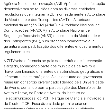
Agência Nacional de Inovação (ANI). Após essa manifestação
desenvolveram-se reuniões com as diversas entidades
reguladoras que integram a ZLT, nomeadamente a Autoridade
da Mobilidade e dos Transportes (AMT), a Autoridade
Nacional da Aviação Civil (ANAC), a Autoridade Nacional de
Comunicações (ANACOM), a Autoridade Nacional de
Segurança Rodoviária (ANSR) e o Instituto da Mobilidade e
dos Transportes (IMT), num processo colaborativo que
garantiu a compatibilização dos diferentes enquadramentos
regulamentares.
A ZLT-Aveiro diferencia-se pelo seu território de intervenção
alargado, abrangendo parte dos municípios de Aveiro e
Ílhavo, combinando diferentes características geográficas e
infraestruturas estratégicas. A sua estrutura de governança
reúne um consórcio diversificado liderado pela Universidade
de Aveiro, contando com a participação dos Municípios de
Aveiro e Ílhavo, do Porto de Aveiro, do Instituto de
Telecomunicações, do PCI – Parque de Ciência e Inovação e
do Cluster TICE. "Essa diversidade permite criar um