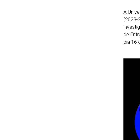
A Unive
(2023-2
investi
de Entr
dia 16 