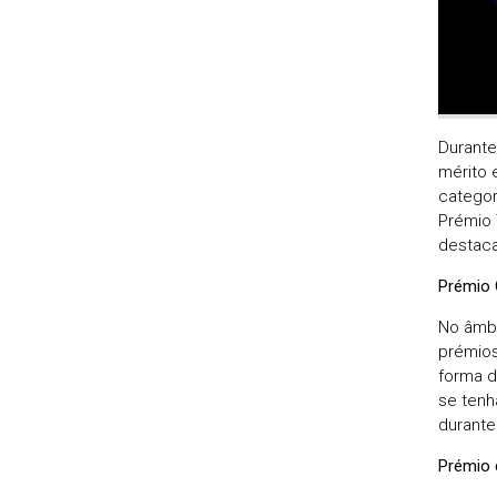
Durante
mérito 
categor
Prémio 
destaca
Prémio
No âmbi
prémios
forma d
se tenh
durante
Prémio 