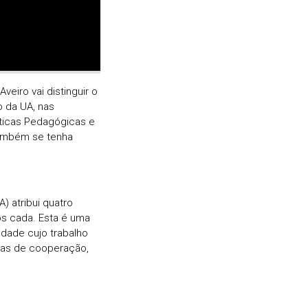
eiro vai distinguir o
o da UA, nas
áticas Pedagógicas e
também se tenha
 atribui quatro
ros cada. Esta é uma
dade cujo trabalho
reas de cooperação,