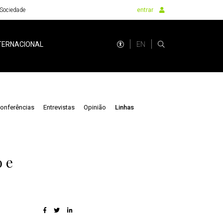
Sociedade
entrar
EN
TERNACIONAL
onferências
Entrevistas
Opinião
Linhas
 e