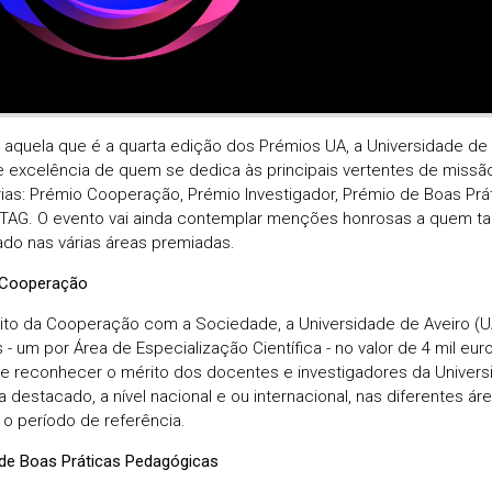
 aquela que é a quarta edição dos Prémios UA, a Universidade de Av
e excelência de quem se dedica às principais vertentes de missã
ias: Prémio Cooperação, Prémio Investigador, Prémio de Boas Pr
TAG. O evento vai ainda contemplar menções honrosas a quem 
do nas várias áreas premiadas.
 Cooperação
to da Cooperação com a Sociedade, a Universidade de Aveiro (UA)
 - um por Área de Especialização Científica - no valor de 4 mil eu
e reconhecer o mérito dos docentes e investigadores da Universi
a destacado, a nível nacional e ou internacional, nas diferentes á
 o período de referência.
de Boas Práticas Pedagógicas