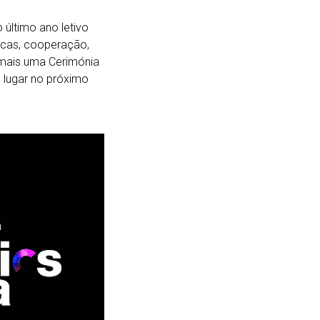
 último ano letivo
icas, cooperação,
 mais uma Cerimónia
 lugar no próximo