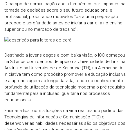
O campo de comunicação apoia também os participantes na
tomada de decisões sobre o seu futuro educacional e
profissional, procurando motivá-los “para uma preparação
precoce e aprofundada antes de iniciar a carreira no ensino
superior ou no mercado de trabalho”.
Destinado a jovens cegos e com baixa visão, o ICC começou
há 30 anos com centros de apoio na Universidade de Linz, na
Áustria, e na Universidade de Karlsruhe (TH), na Alemanha. A
iniciativa tem como propósito promover a educação inclusiva
e a aprendizagem ao longo da vida, tendo no conhecimento
profundo da utilização da tecnologia moderna o pré-requisito
fundamental para a inclusão igualitária nos processos
educacionais.
Ensinar a lidar com situações da vida real tirando partido das
Tecnologias da Informação e Comunicação (TIC) e
desenvolver as habilidades necessárias são os objetivos dos
vários ‘workshops’ ministrados por especialistas, com