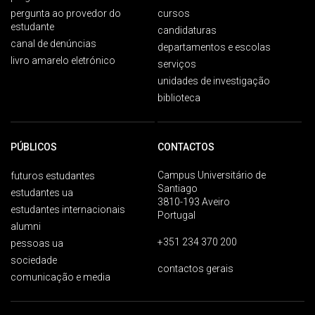
pergunta ao provedor do
cursos
estudante
candidaturas
canal de denúncias
departamentos e escolas
livro amarelo eletrónico
serviços
unidades de investigação
biblioteca
PÚBLICOS
CONTACTOS
Campus Universitário de
futuros estudantes
Santiago
estudantes ua
3810-193 Aveiro
estudantes internacionais
Portugal
alumni
+351 234 370 200
pessoas ua
sociedade
contactos gerais
comunicação e media