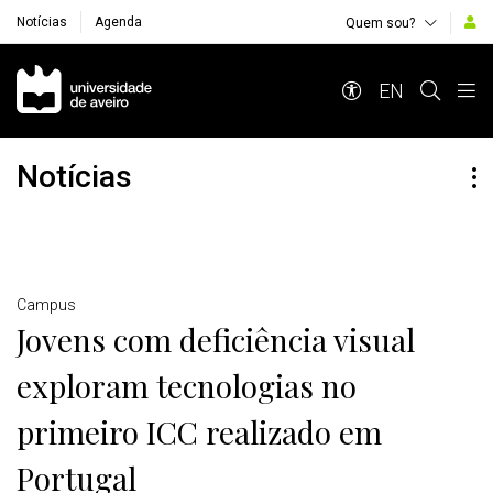
Notícias
Agenda
Quem sou?
Navegação Principal
EN
Notícias
Detalhes
Campus
Jovens com deficiência visual
exploram tecnologias no
primeiro ICC realizado em
Portugal