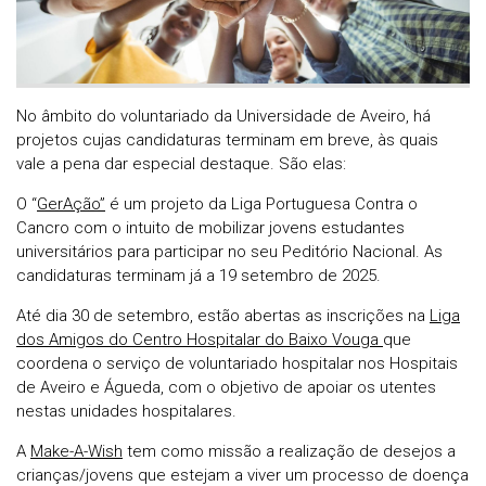
No âmbito do voluntariado da Universidade de Aveiro, há
projetos cujas candidaturas terminam em breve, às quais
vale a pena dar especial destaque. São elas:
O “
GerAção”
é um projeto da Liga Portuguesa Contra o
Cancro com o intuito de mobilizar jovens estudantes
universitários para participar no seu Peditório Nacional. As
candidaturas terminam já a 19 setembro de 2025.
Até dia 30 de setembro, estão abertas as inscrições na
Liga
dos Amigos do Centro Hospitalar do Baixo Vouga
que
coordena o serviço de voluntariado hospitalar nos Hospitais
de Aveiro e Águeda, com o objetivo de apoiar os utentes
nestas unidades hospitalares.
A
Make-A-Wish
tem como missão a realização de desejos a
crianças/jovens que estejam a viver um processo de doença