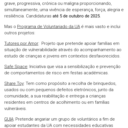
grave, progressiva, crónica ou maligna proporcionando,
simultaneamente, uma vivência de esperança, força, alegria e
resiliência. Candidaturas
até 5 de outubro de 2025.
Mas o
Programa de Voluntariado da UA
é mais vasto e inclui
outros projetos:
Tutores por Amor
: Projeto que pretende apoiar famílias em
situação de vulnerabilidade através do acompanhamento ao
estudo de crianças e jovens em contextos desfavorecidos.
Safe Space
: Iniciativa que visa a sensibilização e prevenção
de comportamentos de risco em festas académicas.
Share Toy
: Tem como propósito a recolha de brinquedos,
usados ou com pequenos defeitos eletrónicos, junto da
comunidade, a sua reabilitação e entrega a crianças
residentes em centros de acolhimento ou em famílias
vulneráveis.
GUIA
: Pretende angariar um grupo de voluntários a fim de
apoiar estudantes da UA com necessidades educativas