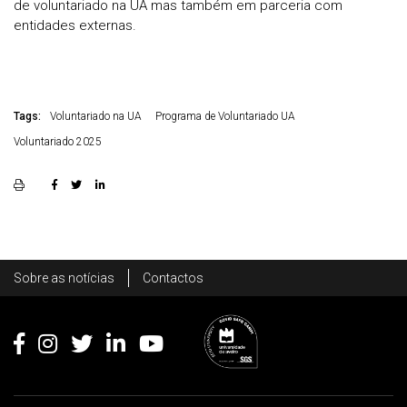
de voluntariado na UA mas também em parceria com
entidades externas.
Tags:
Voluntariado na UA
Programa de Voluntariado UA
Voluntariado 2025
Rodapé
Sobre as notícias
Contactos
Footer