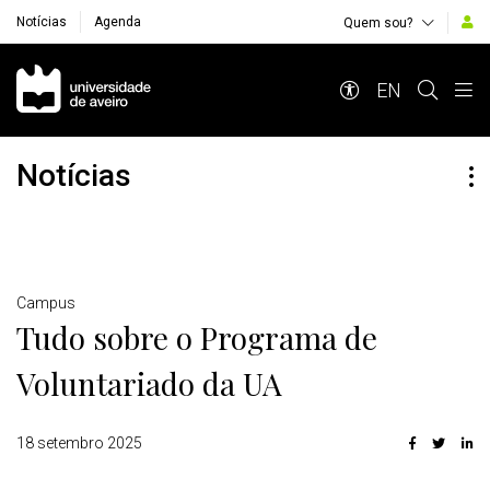
Notícias
Agenda
Quem sou?
Navegação Principal
EN
Notícias
Detalhes
Campus
Tudo sobre o Programa de
Voluntariado da UA
18 setembro 2025