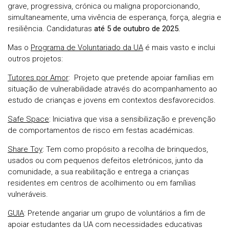
grave, progressiva, crónica ou maligna proporcionando,
simultaneamente, uma vivência de esperança, força, alegria e
resiliência. Candidaturas
até 5 de outubro de 2025.
Mas o
Programa de Voluntariado da UA
é mais vasto e inclui
outros projetos:
Tutores por Amor
: Projeto que pretende apoiar famílias em
situação de vulnerabilidade através do acompanhamento ao
estudo de crianças e jovens em contextos desfavorecidos.
Safe Space
: Iniciativa que visa a sensibilização e prevenção
de comportamentos de risco em festas académicas.
Share Toy
: Tem como propósito a recolha de brinquedos,
usados ou com pequenos defeitos eletrónicos, junto da
comunidade, a sua reabilitação e entrega a crianças
residentes em centros de acolhimento ou em famílias
vulneráveis.
GUIA
: Pretende angariar um grupo de voluntários a fim de
apoiar estudantes da UA com necessidades educativas