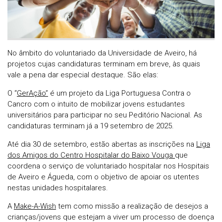
No âmbito do voluntariado da Universidade de Aveiro, há
projetos cujas candidaturas terminam em breve, às quais
vale a pena dar especial destaque. São elas:
O “
GerAção”
é um projeto da Liga Portuguesa Contra o
Cancro com o intuito de mobilizar jovens estudantes
universitários para participar no seu Peditório Nacional. As
candidaturas terminam já a 19 setembro de 2025.
Até dia 30 de setembro, estão abertas as inscrições na
Liga
dos Amigos do Centro Hospitalar do Baixo Vouga
que
coordena o serviço de voluntariado hospitalar nos Hospitais
de Aveiro e Águeda, com o objetivo de apoiar os utentes
nestas unidades hospitalares.
A
Make-A-Wish
tem como missão a realização de desejos a
crianças/jovens que estejam a viver um processo de doença