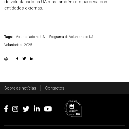
de voluntariado na UA mas também em parceria com
entidades externas.
Tags:
Voluntariado na UA
Programa de Voluntariado UA
Voluntariado 2025
Rodapé
Sobre as notícias
Contactos
Footer