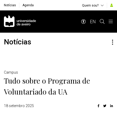
Notícias
Agenda
Quem sou?
Navegação Principal
EN
Notícias
Detalhes
Campus
Tudo sobre o Programa de
Voluntariado da UA
18 setembro 2025