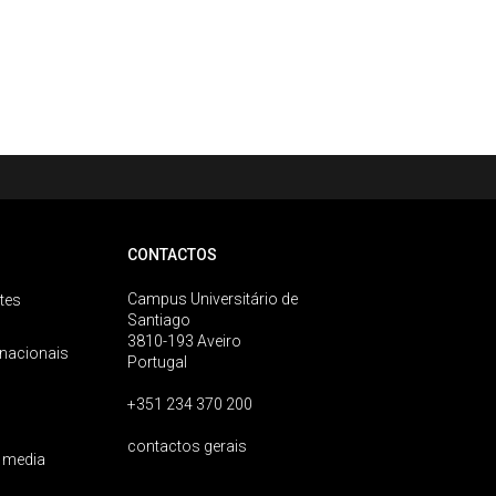
CONTACTOS
Campus Universitário de
tes
Santiago
3810-193 Aveiro
rnacionais
Portugal
+351 234 370 200
contactos gerais
 media