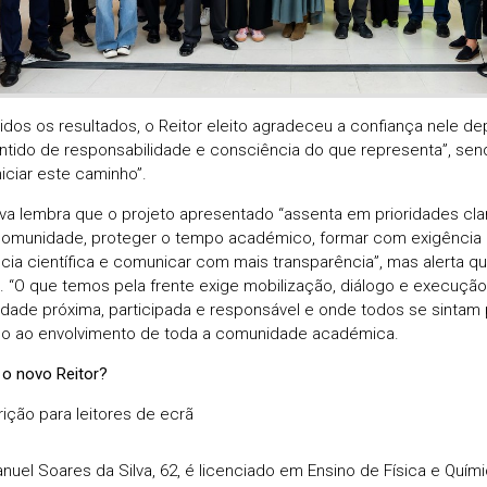
dos os resultados, o Reitor eleito agradeceu a confiança nele de
tido de responsabilidade e consciência do que representa”, se
niciar este caminho”.
ilva lembra que o projeto apresentado “assenta em prioridades cla
omunidade, proteger o tempo académico, formar com exigência e 
cia científica e comunicar com mais transparência”, mas alerta qu
. “O que temos pela frente exige mobilização, diálogo e execuçã
idade próxima, participada e responsável e onde todos se sintam pa
o ao envolvimento de toda a comunidade académica.
o novo Reitor?
anuel Soares da Silva, 62, é licenciado em Ensino de Física e Quími