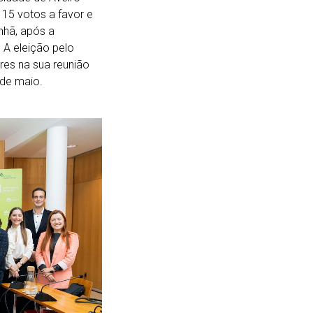
15 votos a favor e
nhã, após a
A eleição pelo
es na sua reunião
 de maio.