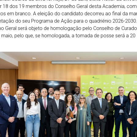
r 18 dos 19 membros do Conselho Geral desta Academia, com 
tos em branco. A eleição do candidato decorreu ao final da ma
tação do seu Programa de Ação para o quadriénio 2026-2030. 
o Geral será objeto de homologação pelo Conselho de Curador
 maio, pelo que, se homologada, a tomada de posse será a 20