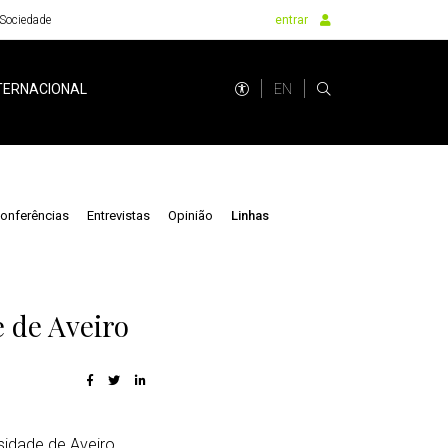
Sociedade
entrar
EN
TERNACIONAL
onferências
Entrevistas
Opinião
Linhas
e de Aveiro
rsidade de Aveiro