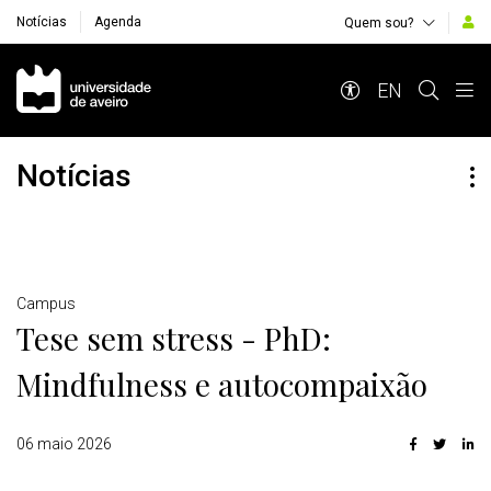
Notícias
Agenda
Quem sou?
Navegação Principal
EN
Notícias
Detalhes
Campus
Tese sem stress - PhD:
Mindfulness e autocompaixão
06 maio 2026