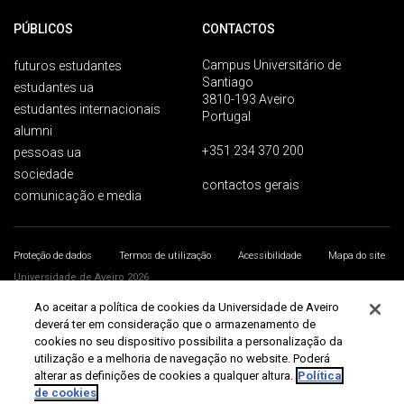
PÚBLICOS
CONTACTOS
Campus Universitário de
futuros estudantes
Santiago
estudantes ua
3810-193 Aveiro
estudantes internacionais
Portugal
alumni
+351 234 370 200
pessoas ua
sociedade
contactos gerais
comunicação e media
Proteção de dados
Termos de utilização
Acessibilidade
Mapa do site
Universidade de Aveiro 2026
Ao aceitar a política de cookies da Universidade de Aveiro
deverá ter em consideração que o armazenamento de
cookies no seu dispositivo possibilita a personalização da
utilização e a melhoria de navegação no website. Poderá
alterar as definições de cookies a qualquer altura.
Política
de cookies