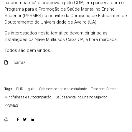
autocompaixão” é promovida pelo GUIA, em parceria com o
Programa para a Promoção da Saúde Mental no Ensino
Superior (PPSMES), a convite da Comissão de Estudantes de
Doutoramento da Universidade de Aveiro (UA).
Os interessados nesta temática devem dirigir-se às
instalações da Nave Multiusos Caixa UA, à hora marcada.
Todos são bem vindos.
cartaz
Tags:
PHD
guia
Gabinete de apoio ao estudante
Tese sem Stress
Mindfulness e autocompaixão
Saúde Mental no Ensino Superior
PPSMES