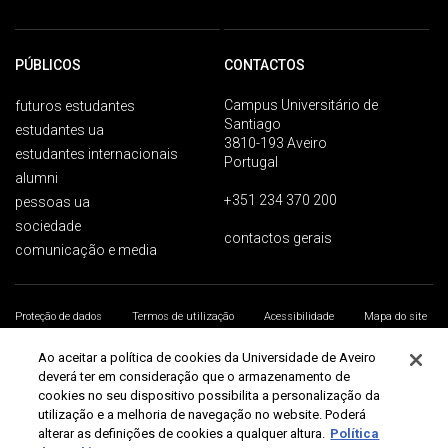
PÚBLICOS
CONTACTOS
Campus Universitário de
futuros estudantes
Santiago
estudantes ua
3810-193 Aveiro
estudantes internacionais
Portugal
alumni
+351 234 370 200
pessoas ua
sociedade
contactos gerais
comunicação e media
Proteção de dados
Termos de utilização
Acessibilidade
Mapa do site
Universidade de Aveiro 2026
Ao aceitar a política de cookies da Universidade de Aveiro
deverá ter em consideração que o armazenamento de
cookies no seu dispositivo possibilita a personalização da
utilização e a melhoria de navegação no website. Poderá
alterar as definições de cookies a qualquer altura.
Política