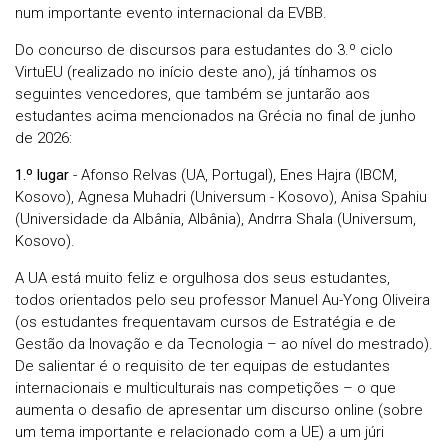
num importante evento internacional da EVBB.
Do concurso de discursos para estudantes do 3.º ciclo
VirtuEU (realizado no início deste ano), já tínhamos os
seguintes vencedores, que também se juntarão aos
estudantes acima mencionados na Grécia no final de junho
de 2026:
1.º lugar
- Afonso Relvas (UA, Portugal), Enes Hajra (IBCM,
Kosovo), Agnesa Muhadri (Universum - Kosovo), Anisa Spahiu
(Universidade da Albânia, Albânia), Andrra Shala (Universum,
Kosovo).
A UA está muito feliz e orgulhosa dos seus estudantes,
todos orientados pelo seu professor Manuel Au-Yong Oliveira
(os estudantes frequentavam cursos de Estratégia e de
Gestão da Inovação e da Tecnologia – ao nível do mestrado).
De salientar é o requisito de ter equipas de estudantes
internacionais e multiculturais nas competições – o que
aumenta o desafio de apresentar um discurso online (sobre
um tema importante e relacionado com a UE) a um júri