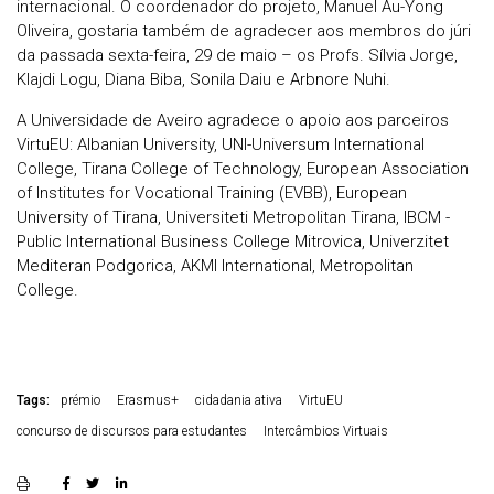
internacional. O coordenador do projeto, Manuel Au-Yong
Oliveira, gostaria também de agradecer aos membros do júri
da passada sexta-feira, 29 de maio – os Profs. Sílvia Jorge,
Klajdi Logu, Diana Biba, Sonila Daiu e Arbnore Nuhi.
A Universidade de Aveiro agradece o apoio aos parceiros
VirtuEU: Albanian University, UNI-Universum International
College, Tirana College of Technology, European Association
of Institutes for Vocational Training (EVBB), European
University of Tirana, Universiteti Metropolitan Tirana, IBCM -
Public International Business College Mitrovica, Univerzitet
Mediteran Podgorica, AKMI International, Metropolitan
College.
Tags:
prémio
Erasmus+
cidadania ativa
VirtuEU
concurso de discursos para estudantes
Intercâmbios Virtuais