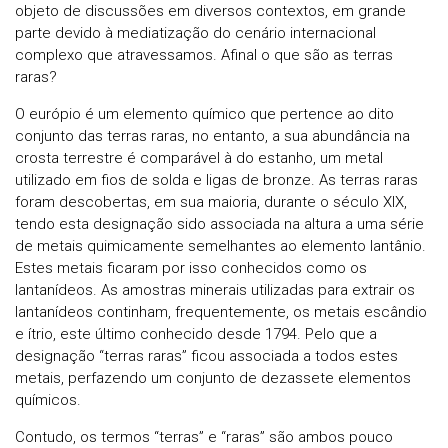
objeto de discussões em diversos contextos, em grande
parte devido à mediatização do cenário internacional
complexo que atravessamos. Afinal o que são as terras
raras?
O európio é um elemento químico que pertence ao dito
conjunto das terras raras, no entanto, a sua abundância na
crosta terrestre é comparável à do estanho, um metal
utilizado em fios de solda e ligas de bronze. As terras raras
foram descobertas, em sua maioria, durante o século XIX,
tendo esta designação sido associada na altura a uma série
de metais quimicamente semelhantes ao elemento lantânio.
Estes metais ficaram por isso conhecidos como os
lantanídeos. As amostras minerais utilizadas para extrair os
lantanídeos continham, frequentemente, os metais escândio
e ítrio, este último conhecido desde 1794. Pelo que a
designação “terras raras” ficou associada a todos estes
metais, perfazendo um conjunto de dezassete elementos
químicos.
Contudo, os termos “terras” e “raras” são ambos pouco