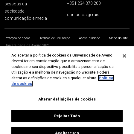
+351 234 370 200
pessoas ua
sociedade
contactos gerais
comunicação e media
Proteção de dados
Termos de utilização
Acessibilidade
Mapa do site
Universidade de Aveiro 2026
Ao aceitar a política de cookies da Universidade de Aveiro
deverá ter em consideração que o armazenamento de
cookies no seu dispositivo possibilita a personalização da
utilização e a melhoria de navegação no website. Poderá
alterar as definições de cookies a qualquer altura.
Política
de cookies
Alterar definições de cookies
Rejeitar Tudo
Aceitar tudo