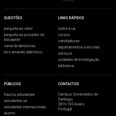
QUESTÕES
LINKS RÁPIDOS
pergunta ao reitor
sobre a ua
pergunta ao provedor do
cursos
estudante
candidaturas
canal de denúncias
departamentos e escolas
livro amarelo eletrónico
serviços
unidades de investigação
biblioteca
PÚBLICOS
CONTACTOS
Campus Universitário de
futuros estudantes
Santiago
estudantes ua
3810-193 Aveiro
estudantes internacionais
Portugal
alumni