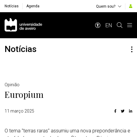
Notícias
Agenda
Quem sou?
Navegação Principal
EN
Notícias
Detalhes
Opinião
Europium
11 março 2025
O tema "terras raras" assumiu uma nova preponderância e