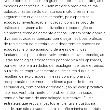
Neste contexto, assumem grande importância estratégias e
medidas concretas que visam mitigar o problema acima
colocado. Estas serão de natureza muito diversa, mas
seguramente que passam, também, pela aposta na
educação, investigação e inovação, com o reforço de
práticas que visam a boa utilização e recuperação de
elementos tecnologicamente críticos. Cabem neste domínio
diversas atividades conexas, como sejam as boas práticas
de reciclagem de materiais, que decorrem de apostas na
educação, e o não abandono de áreas científicas
fundamentais para o desenvolvimento de novas tecnologias.
Estas tecnologias emergentes poderão vir a ser aplicadas,
por exemplo, em unidades de reciclagem de lixo eletrónico,
ou ainda, no reaproveitamento de lamas residuais que
resultam de explorações mineiras convencionais. A
recuperação de elementos críticos a partir de fontes
secundárias, com posterior reintrodução no ciclo produtivo,
não resolverá totalmente um problema tão intrincado,
contudo faz parte de uma solução sustentável. É uma
estratégia que reduz impactos ambientais e custos na
saúde, que são elevados na exploração mineira de metais