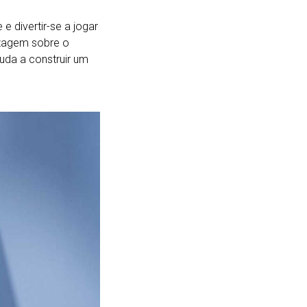
 divertir-se a jogar
zagem sobre o
juda a construir um