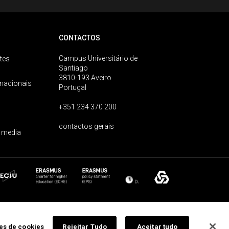
CONTACTOS
Campus Universitário de
tes
Santiago
3810-193 Aveiro
rnacionais
Portugal
+351 234 370 200
contactos gerais
 media
ões de cookies
Rejeitar Tudo
Aceitar tudo