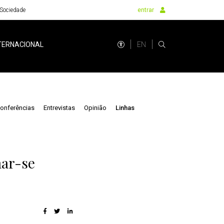
Sociedade
entrar
EN
TERNACIONAL
onferências
Entrevistas
Opinião
Linhas
mar-se