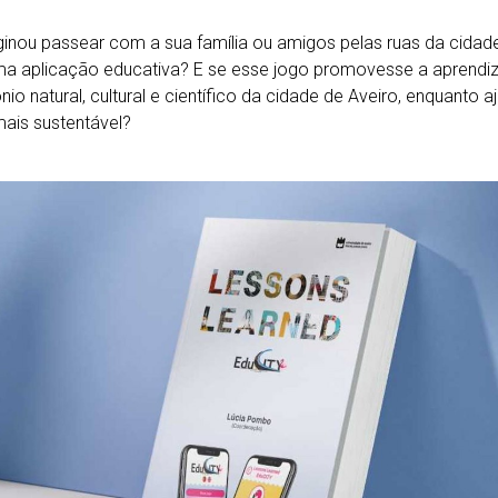
inou passear com a sua família ou amigos pelas ruas da cidade e
a aplicação educativa? E se esse jogo promovesse a aprendi
nio natural, cultural e científico da cidade de Aveiro, enquanto a
mais sustentável?