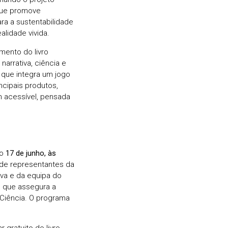
que promove
ra a sustentabilidade
alidade vivida.
mento do livro
narrativa, ciência e
, que integra um jogo
incipais produtos,
 acessível, pensada
mo
17 de junho, às
de representantes da
iva e da equipa do
 que assegura a
 Ciência. O programa