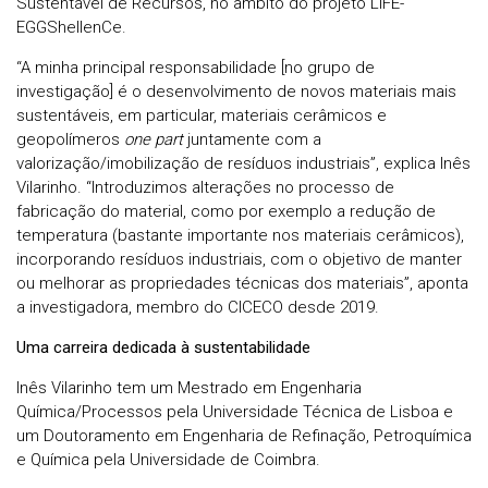
Sustentável de Recursos, no âmbito do projeto LIFE-
EGGShellenCe.
“A minha principal responsabilidade [no grupo de
investigação] é o desenvolvimento de novos materiais mais
sustentáveis, em particular, materiais cerâmicos e
geopolímeros
one part
juntamente com a
valorização/imobilização de resíduos industriais”, explica Inês
Vilarinho. “Introduzimos alterações no processo de
fabricação do material, como por exemplo a redução de
temperatura (bastante importante nos materiais cerâmicos),
incorporando resíduos industriais, com o objetivo de manter
ou melhorar as propriedades técnicas dos materiais”, aponta
a investigadora, membro do CICECO desde 2019.
Uma carreira dedicada à sustentabilidade
Inês Vilarinho tem um Mestrado em Engenharia
Química/Processos pela Universidade Técnica de Lisboa e
um Doutoramento em Engenharia de Refinação, Petroquímica
e Química pela Universidade de Coimbra.