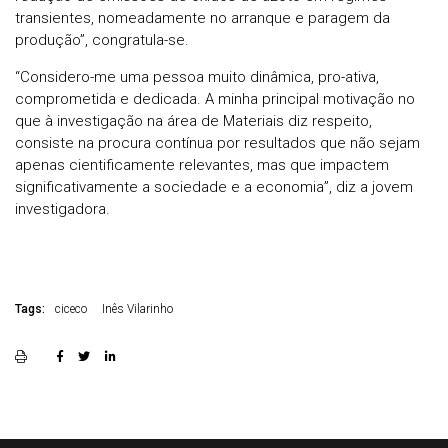
transientes, nomeadamente no arranque e paragem da
produção”, congratula-se.
“Considero-me uma pessoa muito dinâmica, pro-ativa,
comprometida e dedicada. A minha principal motivação no
que à investigação na área de Materiais diz respeito,
consiste na procura contínua por resultados que não sejam
apenas cientificamente relevantes, mas que impactem
significativamente a sociedade e a economia”, diz a jovem
investigadora.
Tags:
ciceco
Inês Vilarinho
Rodapé