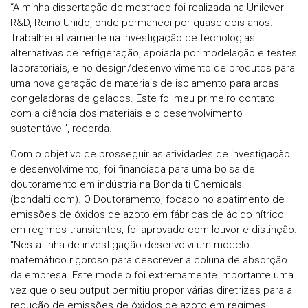
“A minha dissertação de mestrado foi realizada na Unilever
R&D, Reino Unido, onde permaneci por quase dois anos.
Trabalhei ativamente na investigação de tecnologias
alternativas de refrigeração, apoiada por modelação e testes
laboratoriais, e no design/desenvolvimento de produtos para
uma nova geração de materiais de isolamento para arcas
congeladoras de gelados. Este foi meu primeiro contato
com a ciência dos materiais e o desenvolvimento
sustentável”, recorda.
Com o objetivo de prosseguir as atividades de investigação
e desenvolvimento, foi financiada para uma bolsa de
doutoramento em indústria na Bondalti Chemicals
(bondalti.com). O Doutoramento, focado no abatimento de
emissões de óxidos de azoto em fábricas de ácido nítrico
em regimes transientes, foi aprovado com louvor e distinção.
“Nesta linha de investigação desenvolvi um modelo
matemático rigoroso para descrever a coluna de absorção
da empresa. Este modelo foi extremamente importante uma
vez que o seu output permitiu propor várias diretrizes para a
redução de emissões de óxidos de azoto em regimes