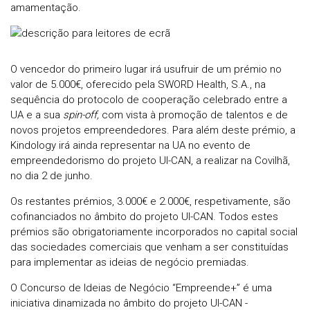
amamentação.
O vencedor do primeiro lugar irá usufruir de um prémio no
valor de 5.000€, oferecido pela SWORD Health, S.A., na
sequência do protocolo de cooperação celebrado entre a
UA e a sua
spin-off,
com vista à promoção de talentos e de
novos projetos empreendedores. Para além deste prémio, a
Kindology irá ainda representar na UA no evento de
empreendedorismo do projeto UI-CAN, a realizar na Covilhã,
no dia 2 de junho.
Os restantes prémios, 3.000€ e 2.000€, respetivamente, são
cofinanciados no âmbito do projeto UI-CAN. Todos estes
prémios são obrigatoriamente incorporados no capital social
das sociedades comerciais que venham a ser constituídas
para implementar as ideias de negócio premiadas.
O Concurso de Ideias de Negócio “Empreende+” é uma
iniciativa dinamizada no âmbito do projeto UI-CAN -