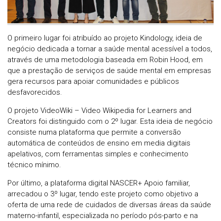
O primeiro lugar foi atribuído ao projeto Kindology, ideia de
negócio dedicada a tornar a saúde mental acessível a todos,
através de uma metodologia baseada em Robin Hood, em
que a prestação de serviços de saúde mental em empresas
gera recursos para apoiar comunidades e públicos
desfavorecidos.
O projeto VideoWiki – Video Wikipedia for Learners and
Creators foi distinguido com o 2º lugar. Esta ideia de negócio
consiste numa plataforma que permite a conversão
automática de conteúdos de ensino em media digitais
apelativos, com ferramentas simples e conhecimento
técnico mínimo.
Por último, a plataforma digital NASCER+ Apoio familiar,
arrecadou o 3º lugar, tendo este projeto como objetivo a
oferta de uma rede de cuidados de diversas áreas da saúde
materno-infantil, especializada no período pós-parto e na