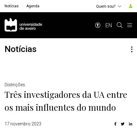
Notícias
Agenda
Quem sou?
Navegação Principal
EN
Notícias
Detalhes
Distinções
Três investigadores da UA entre
os mais influentes do mundo
17 novembro 2023