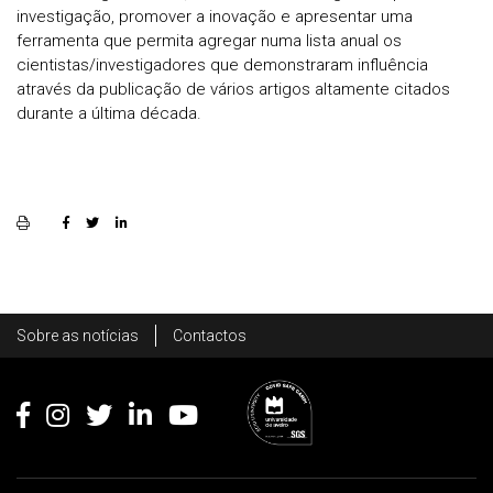
investigação, promover a inovação e apresentar uma
ferramenta que permita agregar numa lista anual os
cientistas/investigadores que demonstraram influência
através da publicação de vários artigos altamente citados
durante a última década.
Rodapé
Sobre as notícias
Contactos
Footer