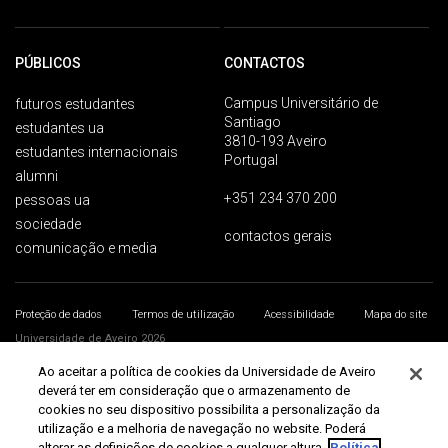
PÚBLICOS
CONTACTOS
Campus Universitário de
futuros estudantes
Santiago
estudantes ua
3810-193 Aveiro
estudantes internacionais
Portugal
alumni
+351 234 370 200
pessoas ua
sociedade
contactos gerais
comunicação e media
Proteção de dados
Termos de utilização
Acessibilidade
Mapa do site
Universidade de Aveiro 2026
Ao aceitar a política de cookies da Universidade de Aveiro
deverá ter em consideração que o armazenamento de
cookies no seu dispositivo possibilita a personalização da
utilização e a melhoria de navegação no website. Poderá
alterar as definições de cookies a qualquer altura.
Política