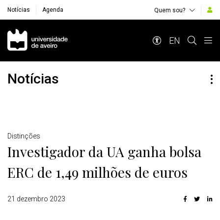
Notícias
Agenda
Quem sou?
Navegação Principal
EN
Notícias
Detalhes
Distinções
Investigador da UA ganha bolsa
ERC de 1,49 milhões de euros
21 dezembro 2023