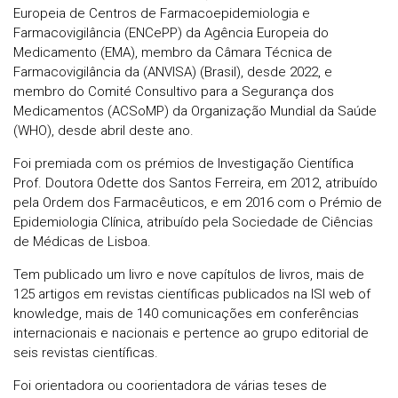
Europeia de Centros de Farmacoepidemiologia e
Farmacovigilância (ENCePP) da Agência Europeia do
Medicamento (EMA), membro da Câmara Técnica de
Farmacovigilância da (ANVISA) (Brasil), desde 2022, e
membro do Comité Consultivo para a Segurança dos
Medicamentos (ACSoMP) da Organização Mundial da Saúde
(WHO), desde abril deste ano.
Foi premiada com os prémios de Investigação Científica
Prof. Doutora Odette dos Santos Ferreira, em 2012, atribuído
pela Ordem dos Farmacêuticos, e em 2016 com o Prémio de
Epidemiologia Clínica, atribuído pela Sociedade de Ciências
de Médicas de Lisboa.
Tem publicado um livro e nove capítulos de livros, mais de
125 artigos em revistas científicas publicados na ISI web of
knowledge, mais de 140 comunicações em conferências
internacionais e nacionais e pertence ao grupo editorial de
seis revistas científicas.
Foi orientadora ou coorientadora de várias teses de