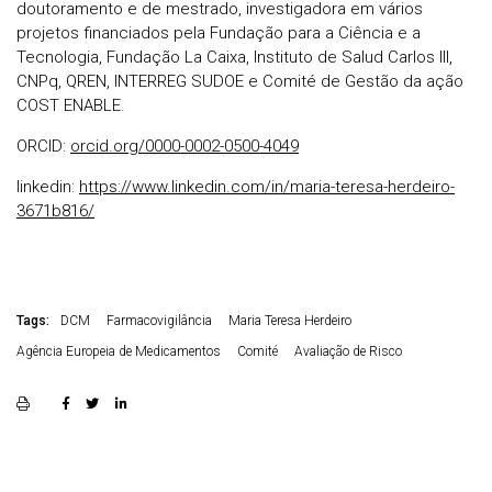
doutoramento e de mestrado, investigadora em vários
projetos financiados pela Fundação para a Ciência e a
Tecnologia, Fundação La Caixa, Instituto de Salud Carlos III,
CNPq, QREN, INTERREG SUDOE e Comité de Gestão da ação
COST ENABLE.
ORCID:
orcid.org/0000-0002-0500-4049
linkedin:
https://www.linkedin.com/in/maria-teresa-herdeiro-
3671b816/
Tags:
DCM
Farmacovigilância
Maria Teresa Herdeiro
Agência Europeia de Medicamentos
Comité
Avaliação de Risco