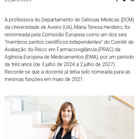
A professora do Departamento de Ciências Médicas (DCM)
da Universidade de Aveiro (UA), Maria Teresa Herdeiro, foi
renomeada pela Comissão Europeia como um dos seis
“membros peritos científicos independentes” do Comité de
Avaliação do Risco em Farmacovigilância (PRAC) da
Agência Europeia de Medicamentos (EMA), por um período
de três anos (de 3 julho de 2024 a 2 julho de 2027).
Recorde-se que a docente já tinha sido nomeada para as
mesmas funções em maio de 2021.