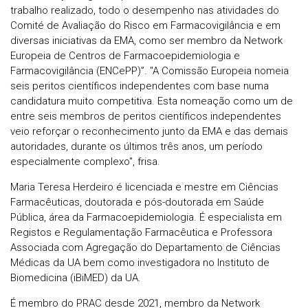
trabalho realizado, todo o desempenho nas atividades do
Comité de Avaliação do Risco em Farmacovigilância e em
diversas iniciativas da EMA, como ser membro da Network
Europeia de Centros de Farmacoepidemiologia e
Farmacovigilância (ENCePP)”. "A Comissão Europeia nomeia
seis peritos científicos independentes com base numa
candidatura muito competitiva. Esta nomeação como um de
entre seis membros de peritos científicos independentes
veio reforçar o reconhecimento junto da EMA e das demais
autoridades, durante os últimos três anos, um período
especialmente complexo", frisa.
Maria Teresa Herdeiro é licenciada e mestre em Ciências
Farmacêuticas, doutorada e pós-doutorada em Saúde
Pública, área da Farmacoepidemiologia. É especialista em
Registos e Regulamentação Farmacêutica e Professora
Associada com Agregação do Departamento de Ciências
Médicas da UA bem como investigadora no Instituto de
Biomedicina (iBiMED) da UA.
É membro do PRAC desde 2021, membro da Network