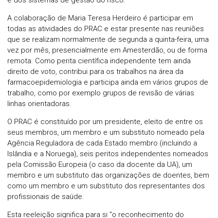
e dos sistemas de gestão do risco.
A colaboração de Maria Teresa Herdeiro é participar em
todas as atividades do PRAC e estar presente nas reuniões
que se realizam normalmente de segunda a quinta-feira, uma
vez por mês, presencialmente em Amesterdão, ou de forma
remota. Como perita científica independente tem ainda
direito de voto, contribui para os trabalhos na área da
farmacoepidemiologia e participa ainda em vários grupos de
trabalho, como por exemplo grupos de revisão de várias
linhas orientadoras.
O PRAC é constituído por um presidente, eleito de entre os
seus membros, um membro e um substituto nomeado pela
Agência Reguladora de cada Estado membro (incluindo a
Islândia e a Noruega), seis peritos independentes nomeados
pela Comissão Europeia (o caso da docente da UA), um
membro e um substituto das organizações de doentes, bem
como um membro e um substituto dos representantes dos
profissionais de saúde.
Esta reeleição significa para si "o reconhecimento do