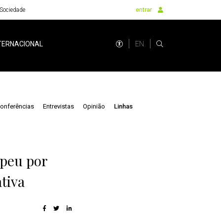
Sociedade
entrar
EN
TERNACIONAL
onferências
Entrevistas
Opinião
Linhas
opeu por
tiva