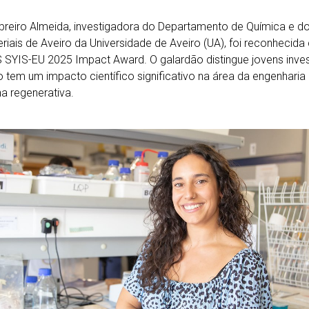
breiro Almeida, investigadora do Departamento de Química e do
riais de Aveiro da Universidade de Aveiro (UA), foi reconhecida
SYIS-EU 2025 Impact Award. O galardão distingue jovens inves
o tem um impacto científico significativo na área da engenharia
a regenerativa.