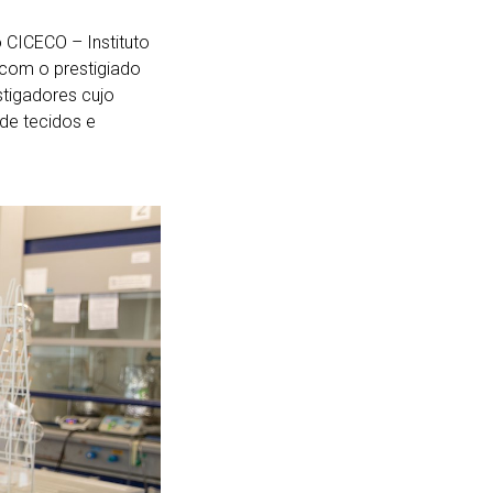
 CICECO – Instituto
 com o prestigiado
tigadores cujo
 de tecidos e