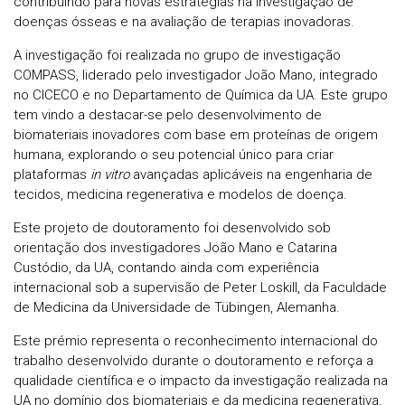
contribuindo para novas estratégias na investigação de
doenças ósseas e na avaliação de terapias inovadoras.
A investigação foi realizada no grupo de investigação
COMPASS, liderado pelo investigador João Mano, integrado
no CICECO e no Departamento de Química da UA. Este grupo
tem vindo a destacar-se pelo desenvolvimento de
biomateriais inovadores com base em proteínas de origem
humana, explorando o seu potencial único para criar
plataformas
in vitro
avançadas aplicáveis na engenharia de
tecidos, medicina regenerativa e modelos de doença.
Este projeto de doutoramento foi desenvolvido sob
orientação dos investigadores João Mano e Catarina
Custódio, da UA, contando ainda com experiência
internacional sob a supervisão de Peter Loskill, da Faculdade
de Medicina da Universidade de Tübingen, Alemanha.
Este prémio representa o reconhecimento internacional do
trabalho desenvolvido durante o doutoramento e reforça a
qualidade científica e o impacto da investigação realizada na
UA no domínio dos biomateriais e da medicina regenerativa.