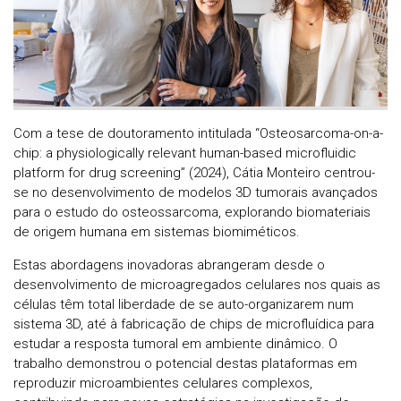
Com a tese de doutoramento intitulada “Osteosarcoma-on-a-
chip: a physiologically relevant human-based microfluidic
platform for drug screening” (2024), Cátia Monteiro centrou-
se no desenvolvimento de modelos 3D tumorais avançados
para o estudo do osteossarcoma, explorando biomateriais
de origem humana em sistemas biomiméticos.
Estas abordagens inovadoras abrangeram desde o
desenvolvimento de microagregados celulares nos quais as
células têm total liberdade de se auto-organizarem num
sistema 3D, até à fabricação de chips de microfluídica para
estudar a resposta tumoral em ambiente dinâmico. O
trabalho demonstrou o potencial destas plataformas em
reproduzir microambientes celulares complexos,