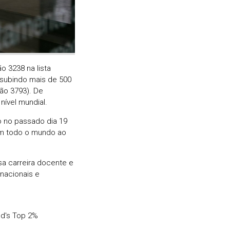
o 3238 na lista
, subindo mais de 500
ão 3793). De
nível mundial.
do no passado dia 19
em todo o mundo ao
a carreira docente e
nacionais e
ld's Top 2%