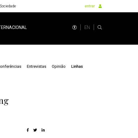
Sociedade
entrar
EN
TERNACIONAL
onferências
Entrevistas
Opinião
Linhas
ing