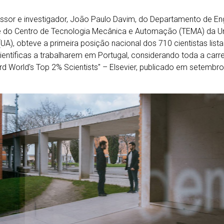
ssor e investigador, João Paulo Davim, do Departamento de E
e do Centro de Tecnologia Mecânica e Automação (TEMA) da Un
(UA), obteve a primeira posição nacional dos 710 cientistas lis
ientíficas a trabalharem em Portugal, considerando toda a carrei
rd World's Top 2% Scientists" – Elsevier, publicado em setembro