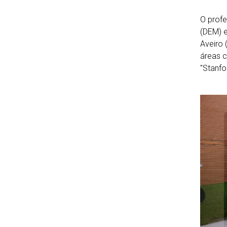
O profe
(DEM) 
Aveiro 
áreas c
"Stanfo