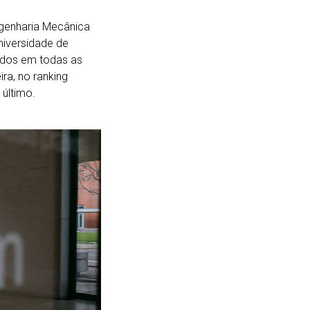
ngenharia Mecânica
iversidade de
tados em todas as
ra, no ranking
 último.