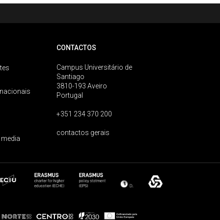
CONTACTOS
Campus Universitário de
tes
Santiago
3810-193 Aveiro
rnacionais
Portugal
+351 234 370 200
contactos gerais
 media