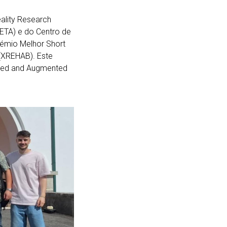
ality Research
EETA) e do Centro de
rémio Melhor Short
 (XREHAB). Este
ixed and Augmented