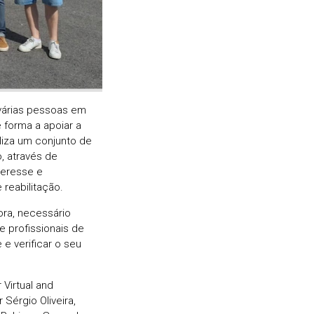
 várias pessoas em
e forma a apoiar a
iliza um conjunto de
, através de
teresse e
reabilitação.
ora, necessário
e profissionais de
 e verificar o seu
 Virtual and
 Sérgio Oliveira,