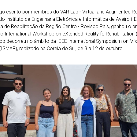
go escrito por membros do VAR Lab - Virtual and Augmented Re
do Instituto de Engenharia Eletrónica e Informática de Aveiro (I
a de Reabilitação da Região Centro - Rovisco Pais, ganhou o p
o International Workshop on eXtended Reality fo Rehabilitation
op decorreu no âmbito da IEEE International Symposium on M
 (ISMAR), realizado na Coreia do Sul, de 8 a 12 de outubro.