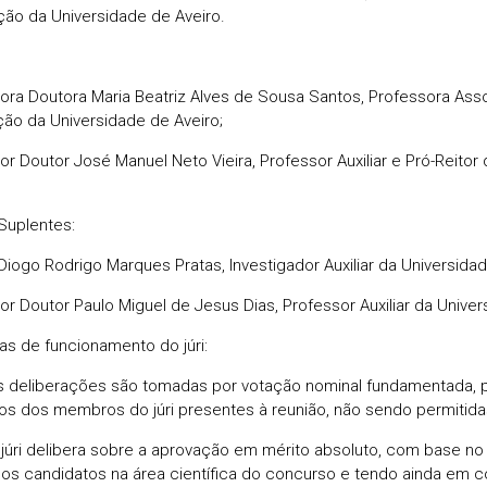
ão da Universidade de Aveiro.
ora Doutora Maria Beatriz Alves de Sousa Santos, Professora As
ão da Universidade de Aveiro;
or Doutor José Manuel Neto Vieira, Professor Auxiliar e Pró-Reitor
Suplentes:
Diogo Rodrigo Marques Pratas, Investigador Auxiliar da Universidad
or Doutor Paulo Miguel de Jesus Dias, Professor Auxiliar da Univer
ras de funcionamento do júri:
s deliberações são tomadas por votação nominal fundamentada, p
os dos membros do júri presentes à reunião, não sendo permitid
 júri delibera sobre a aprovação em mérito absoluto, com base no 
dos candidatos na área científica do concurso e tendo ainda em c