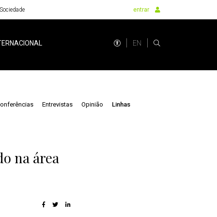
Sociedade
entrar
EN
TERNACIONAL
onferências
Entrevistas
Opinião
Linhas
o na área