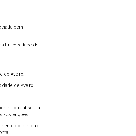
sociada com
 da Universidade de
e de Aveiro;
sidade de Aveiro.
or maioria absoluta
as abstenções.
mérito do currículo
onta,