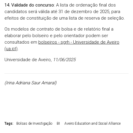
14. Validade do concurso
: A lista de ordenação final dos
candidatos será válida até 31 de dezembro de 2025, para
efeitos de constituição de uma lista de reserva de seleção.
Os modelos de contrato de bolsa e de relatório final a
elaborar pelo bolseiro e pelo orientador podem ser
consultados em
bolseiros - sgrh - Universidade de Aveiro
(ua.pt)
.
Universidade de Aveiro,
11/06/2025
(Irina Adriana Saur Amaral)
Tags:
Bolsas de Investigação
BI
Aveiro Education and Social Alliance