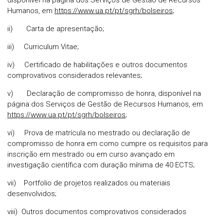
disponível na página dos Serviços de Gestão de Recursos
Humanos, em
https://www.ua.pt/pt/sgrh/bolseiros
;
ii) Carta de apresentação;
iii) Curriculum Vitae;
iv) Certificado de habilitações e outros documentos
comprovativos considerados relevantes;
v) Declaração de compromisso de honra, disponível na
página dos Serviços de Gestão de Recursos Humanos, em
https://www.ua.pt/pt/sgrh/bolseiros
;
vi) Prova de matrícula no mestrado ou declaração de
compromisso de honra em como cumpre os requisitos para
inscrição em mestrado ou em curso avançado em
investigação científica com duração mínima de 40 ECTS;
vii) Portfolio de projetos realizados ou materiais
desenvolvidos;
viii) Outros documentos comprovativos considerados