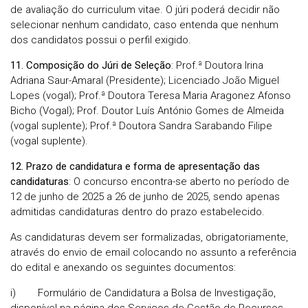
de avaliação do curriculum vitae. O júri poderá decidir não
selecionar nenhum candidato, caso entenda que nenhum
dos candidatos possui o perfil exigido.
11. Composição do Júri de Seleção
: Prof.ª Doutora Irina
Adriana Saur-Amaral (Presidente); Licenciado João Miguel
Lopes (vogal); Prof.ª Doutora Teresa Maria Aragonez Afonso
Bicho (Vogal); Prof. Doutor Luís António Gomes de Almeida
(vogal suplente); Prof.ª Doutora Sandra Sarabando Filipe
(vogal suplente).
12. Prazo de candidatura e forma de apresentação das
candidaturas
: O concurso encontra-se aberto no período de
12 de junho de 2025 a 26 de junho de 2025, sendo apenas
admitidas candidaturas dentro do prazo estabelecido.
As candidaturas devem ser formalizadas, obrigatoriamente,
através do envio de email colocando no assunto a referência
do edital e anexando os seguintes documentos:
i) Formulário de Candidatura a Bolsa de Investigação,