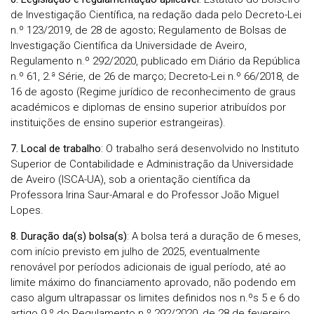
de Investigação Científica, na redação dada pelo Decreto-Lei
n.º 123/2019, de 28 de agosto; Regulamento de Bolsas de
Investigação Científica da Universidade de Aveiro,
Regulamento n.º 292/2020, publicado em Diário da República
n.º 61, 2.ª Série, de 26 de março; Decreto-Lei n.º 66/2018, de
16 de agosto (Regime jurídico de reconhecimento de graus
académicos e diplomas de ensino superior atribuídos por
instituições de ensino superior estrangeiras).
7. Local de trabalho
: O trabalho será desenvolvido no Instituto
Superior de Contabilidade e Administração da Universidade
de Aveiro (ISCA-UA), sob a orientação científica da
Professora Irina Saur-Amaral e do Professor João Miguel
Lopes.
8. Duração da(s) bolsa(s)
: A bolsa terá a duração de 6 meses,
com início previsto em julho de 2025, eventualmente
renovável por períodos adicionais de igual período, até ao
limite máximo do financiamento aprovado, não podendo em
caso algum ultrapassar os limites definidos nos n.ºs 5 e 6 do
artigo 9.º do Regulamento n.º 292/2020, de 28 de fevereiro,