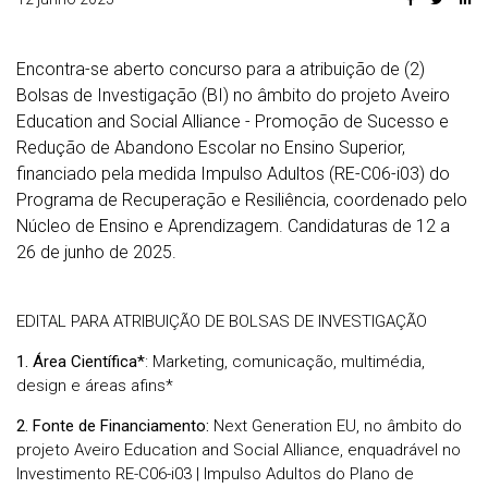
Encontra-se aberto concurso para a atribuição de (2)
Bolsas de Investigação (BI) no âmbito do projeto Aveiro
Education and Social Alliance - Promoção de Sucesso e
Redução de Abandono Escolar no Ensino Superior,
financiado pela medida Impulso Adultos (RE-C06-i03) do
Programa de Recuperação e Resiliência, coordenado pelo
Núcleo de Ensino e Aprendizagem. Candidaturas de 12 a
26 de junho de 2025.
EDITAL PARA ATRIBUIÇÃO DE BOLSAS DE INVESTIGAÇÃO
1. Área Científica*
: Marketing, comunicação, multimédia,
design e áreas afins*
2. Fonte de Financiamento:
Next Generation EU, no âmbito do
projeto Aveiro Education and Social Alliance, enquadrável no
Investimento RE-C06-i03 | Impulso Adultos do Plano de