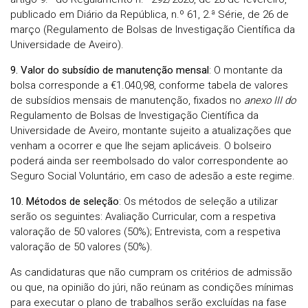
publicado em Diário da República, n.º 61, 2.ª Série, de 26 de
março (Regulamento de Bolsas de Investigação Científica da
Universidade de Aveiro).
9. Valor do subsídio de manutenção mensal
: O montante da
bolsa corresponde a €1.040,98, conforme tabela de valores
de subsídios mensais de manutenção, fixados no
anexo III do
Regulamento de Bolsas de Investigação Científica da
Universidade de Aveiro
,
montante sujeito a atualizações que
venham a ocorrer e que lhe sejam aplicáveis. O bolseiro
poderá ainda ser reembolsado do valor correspondente ao
Seguro Social Voluntário, em caso de adesão a este regime.
10. Métodos de seleção
: Os métodos de seleção a utilizar
serão os seguintes: Avaliação Curricular, com a respetiva
valoração de 50 valores (50%); Entrevista, com a respetiva
valoração de 50 valores (50%).
As candidaturas que não cumpram os critérios de admissão
ou que, na opinião do júri, não reúnam as condições mínimas
para executar o plano de trabalhos serão excluídas na fase