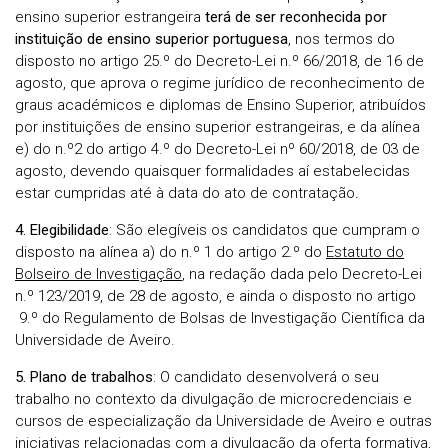
ensino superior estrangeira
terá de ser reconhecida por
instituição de ensino superior portuguesa
, nos termos do
disposto no artigo 25.º do Decreto-Lei n.º 66/2018, de 16 de
agosto, que aprova o regime jurídico de reconhecimento de
graus académicos e diplomas de Ensino Superior, atribuídos
por instituições de ensino superior estrangeiras, e da alínea
e) do n.º2 do artigo 4.º do Decreto-Lei nº 60/2018, de 03 de
agosto, devendo quaisquer formalidades aí estabelecidas
estar cumpridas até à data do ato de contratação
.
4. Elegibilidade
: São elegíveis os candidatos que cumpram o
disposto na alínea a) do n.º 1 do artigo 2.º do
Estatuto do
Bolseiro de Investigação
, na redação dada pelo Decreto-Lei
n.º 123/2019, de 28 de agosto, e ainda o disposto no artigo
9.º do Regulamento de Bolsas de Investigação Científica da
Universidade de Aveiro.
5. Plano de trabalhos
: O candidato desenvolverá o seu
trabalho no contexto da divulgação de microcredenciais e
cursos de especialização da Universidade de Aveiro e outras
iniciativas relacionadas com a divulgação da oferta formativa,