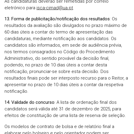
As candidaturas deverão ser remetidas por correio
eletrónico para
isca-cimad@ua.pt
.
13. Forma de publicitação/notificação dos resultados
: Os
resultados da avaliação são divulgados no prazo máximo de
60 dias úteis a contar do termo de apresentação das
candidaturas, mediante notificação aos candidatos. Os
candidatos são informados, em sede de audiência prévia,
nos termos consagrados no Código do Procedimento
Administrativo, do sentido provável da decisão final,
podendo, no prazo de 10 dias úteis a contar desta
notificação, pronunciar-se sobre esta decisão. Dos
resultados finais pode ser interposto recurso para o Reitor, a
apresentar no prazo de 10 dias úteis a contar da respetiva
notificação.
14. Validade do concurso
: A lista de ordenação final dos
candidatos será válida até 31 de dezembro de 2025, para
efeitos de constituição de uma lista de reserva de seleção.
Os modelos de contrato de bolsa e de relatório final a
elaborar pelo bolseiro e pelo orientador podem ser