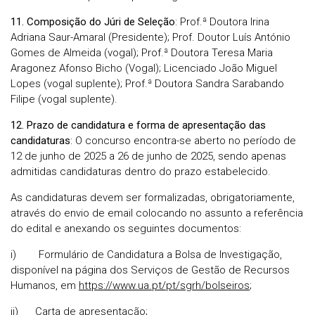
11. Composição do Júri de Seleção
: Prof.ª Doutora Irina
Adriana Saur-Amaral (Presidente); Prof. Doutor Luís António
Gomes de Almeida (vogal); Prof.ª Doutora Teresa Maria
Aragonez Afonso Bicho (Vogal); Licenciado João Miguel
Lopes (vogal suplente); Prof.ª Doutora Sandra Sarabando
Filipe (vogal suplente).
12. Prazo de candidatura e forma de apresentação das
candidaturas
: O concurso encontra-se aberto no período de
12 de junho de 2025 a 26 de junho de 2025, sendo apenas
admitidas candidaturas dentro do prazo estabelecido.
As candidaturas devem ser formalizadas, obrigatoriamente,
através do envio de email colocando no assunto a referência
do edital e anexando os seguintes documentos:
i) Formulário de Candidatura a Bolsa de Investigação,
disponível na página dos Serviços de Gestão de Recursos
Humanos, em
https://www.ua.pt/pt/sgrh/bolseiros
;
ii) Carta de apresentação;