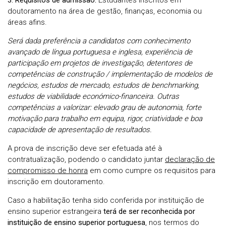
3. Requisitos de admissão:
Estudantes inscritos em
doutoramento na área de gestão, finanças, economia ou
áreas afins.
Será dada preferência a candidatos com conhecimento
avançado de língua portuguesa e inglesa, experiência de
participação em projetos de investigação, detentores de
competências de construção / implementação de modelos de
negócios, estudos de mercado, estudos de benchmarking,
estudos de viabilidade económico-financeira. Outras
competências a valorizar: elevado grau de autonomia, forte
motivação para trabalho em equipa, rigor, criatividade e boa
capacidade de apresentação de resultados.
A prova de inscrição deve ser efetuada até à
contratualização, podendo o candidato juntar
declaração de
compromisso de honra
em como cumpre os requisitos para
inscrição em doutoramento.
Caso a habilitação tenha sido conferida por instituição de
ensino superior estrangeira
terá de ser reconhecida por
instituição de ensino superior portuguesa
, nos termos do