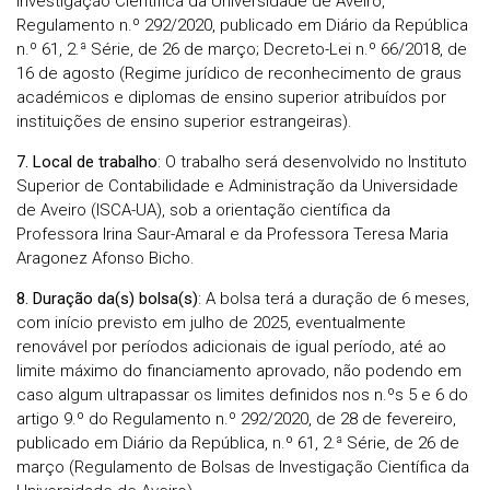
Investigação Científica da Universidade de Aveiro,
Regulamento n.º 292/2020, publicado em Diário da República
n.º 61, 2.ª Série, de 26 de março; Decreto-Lei n.º 66/2018, de
16 de agosto (Regime jurídico de reconhecimento de graus
académicos e diplomas de ensino superior atribuídos por
instituições de ensino superior estrangeiras).
7. Local de trabalho
: O trabalho será desenvolvido no Instituto
Superior de Contabilidade e Administração da Universidade
de Aveiro (ISCA-UA), sob a orientação científica da
Professora Irina Saur-Amaral e da Professora Teresa Maria
Aragonez Afonso Bicho.
8. Duração da(s) bolsa(s)
: A bolsa terá a duração de 6 meses,
com início previsto em julho de 2025, eventualmente
renovável por períodos adicionais de igual período, até ao
limite máximo do financiamento aprovado, não podendo em
caso algum ultrapassar os limites definidos nos n.ºs 5 e 6 do
artigo 9.º do Regulamento n.º 292/2020, de 28 de fevereiro,
publicado em Diário da República, n.º 61, 2.ª Série, de 26 de
março (Regulamento de Bolsas de Investigação Científica da