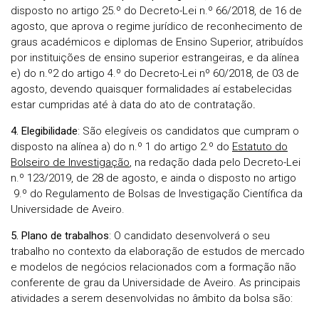
disposto no artigo 25.º do Decreto-Lei n.º 66/2018, de 16 de
agosto, que aprova o regime jurídico de reconhecimento de
graus académicos e diplomas de Ensino Superior, atribuídos
por instituições de ensino superior estrangeiras, e da alínea
e) do n.º2 do artigo 4.º do Decreto-Lei nº 60/2018, de 03 de
agosto, devendo quaisquer formalidades aí estabelecidas
estar cumpridas até à data do ato de contratação
.
4. Elegibilidade
: São elegíveis os candidatos que cumpram o
disposto na alínea a) do n.º 1 do artigo 2.º do
Estatuto do
Bolseiro de Investigação
, na redação dada pelo Decreto-Lei
n.º 123/2019, de 28 de agosto, e ainda o disposto no artigo
9.º do Regulamento de Bolsas de Investigação Científica da
Universidade de Aveiro.
5. Plano de trabalhos
: O candidato desenvolverá o seu
trabalho no contexto da elaboração de estudos de mercado
e modelos de negócios relacionados com a formação não
conferente de grau da Universidade de Aveiro. As principais
atividades a serem desenvolvidas no âmbito da bolsa são: