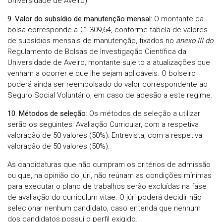
Universidade de Aveiro).
9. Valor do subsídio de manutenção mensal
: O montante da
bolsa corresponde a €1.309,64, conforme tabela de valores
de subsídios mensais de manutenção, fixados no
anexo III do
Regulamento de Bolsas de Investigação Científica da
Universidade de Aveiro
,
montante sujeito a atualizações que
venham a ocorrer e que lhe sejam aplicáveis. O bolseiro
poderá ainda ser reembolsado do valor correspondente ao
Seguro Social Voluntário, em caso de adesão a este regime.
10. Métodos de seleção
: Os métodos de seleção a utilizar
serão os seguintes: Avaliação Curricular, com a respetiva
valoração de 50 valores (50%); Entrevista, com a respetiva
valoração de 50 valores (50%).
As candidaturas que não cumpram os critérios de admissão
ou que, na opinião do júri, não reúnam as condições mínimas
para executar o plano de trabalhos serão excluídas na fase
de avaliação do curriculum vitae. O júri poderá decidir não
selecionar nenhum candidato, caso entenda que nenhum
dos candidatos possui o perfil exigido.