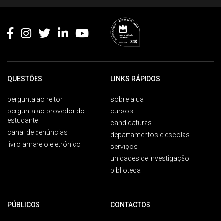
Footer
QUESTÕES
LINKS RÁPIDOS
pergunta ao reitor
sobre a ua
pergunta ao provedor do
cursos
estudante
candidaturas
canal de denúncias
departamentos e escolas
livro amarelo eletrónico
serviços
unidades de investigação
biblioteca
PÚBLICOS
CONTACTOS