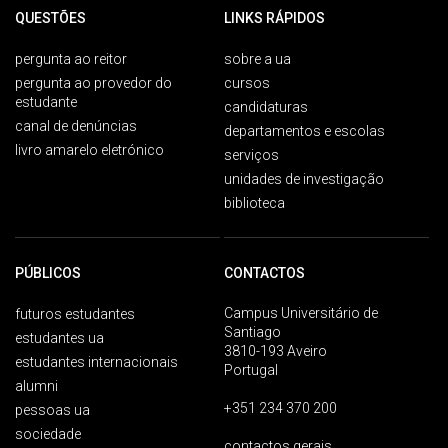
QUESTÕES
LINKS RÁPIDOS
pergunta ao reitor
sobre a ua
pergunta ao provedor do
cursos
estudante
candidaturas
canal de denúncias
departamentos e escolas
livro amarelo eletrónico
serviços
unidades de investigação
biblioteca
PÚBLICOS
CONTACTOS
Campus Universitário de
futuros estudantes
Santiago
estudantes ua
3810-193 Aveiro
estudantes internacionais
Portugal
alumni
+351 234 370 200
pessoas ua
sociedade
contactos gerais