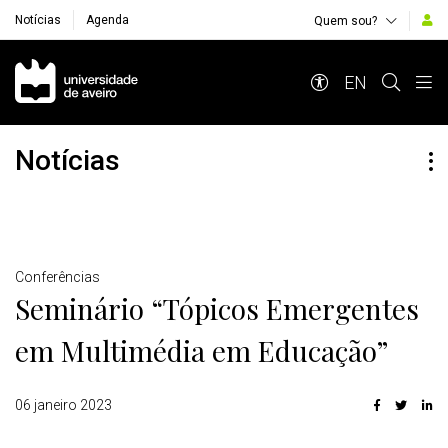
Notícias
Agenda
Quem sou?
Navegação Principal
EN
Notícias
Detalhes
Conferências
Seminário “Tópicos Emergentes
em Multimédia em Educação”
06 janeiro 2023