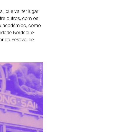
l, que vai ter lugar
ntre outros, com os
ndo académico, como
rsidade Bordeaux-
or do Festival de