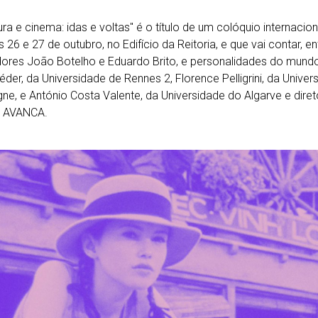
ura e cinema: idas e voltas" é o título de um colóquio internaciona
s 26 e 27 de outubro, no Edifício da Reitoria, e que vai contar, e
dores João Botelho e Eduardo Brito, e personalidades do mu
éder, da Universidade de Rennes 2, Florence Pelligrini, da Unive
ne, e António Costa Valente, da Universidade do Algarve e diret
 AVANCA.