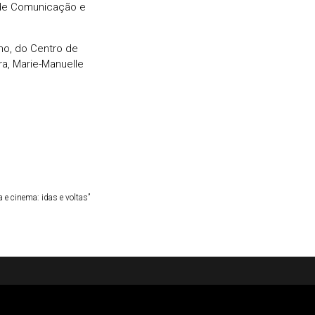
 de Comunicação e
smo, do Centro de
ra, Marie-Manuelle
ra e cinema: idas e voltas”