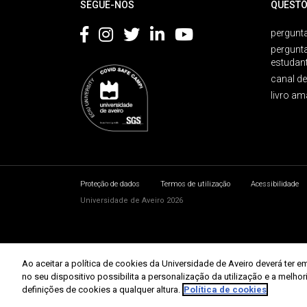
SEGUE-NOS
QUESTÕ
pergunta
pergunt
estudan
canal d
livro am
Proteção de dados
Termos de utilização
Acessibilidade
Universidade de Aveiro 2026
Ao aceitar a política de cookies da Universidade de Aveiro deverá te
no seu dispositivo possibilita a personalização da utilização e a melho
definições de cookies a qualquer altura.
Política de cookies