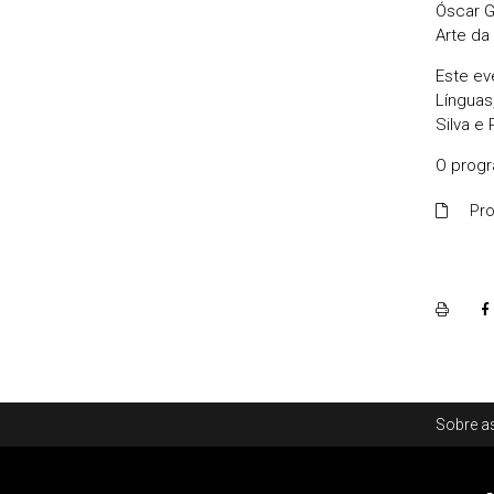
Óscar G
Arte da
Este ev
Línguas
Silva e
O progr
Pr
Rodapé
Sobre as
Footer