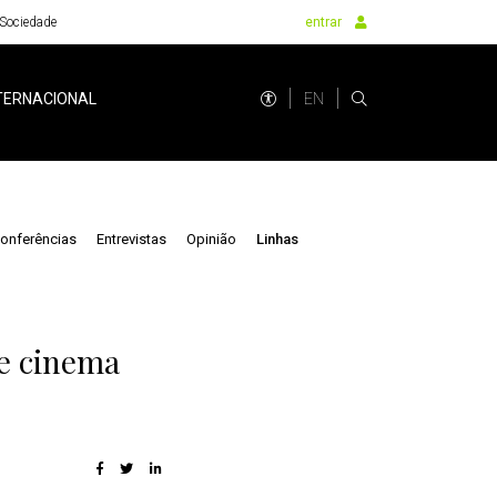
Sociedade
entrar
EN
TERNACIONAL
onferências
Entrevistas
Opinião
Linhas
 e cinema