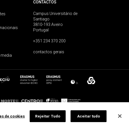
CONTACTOS
Campus Universitário de
tes
Santiago
3810-193 Aveiro
rnacionais
Portugal
+351 234 370 200
contactos gerais
 media
ões de cookies
Rejeitar Tudo
Aceitar tudo