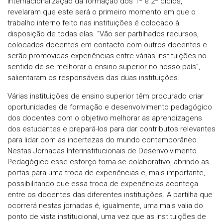
internacionalização da formação dos 1º e 2º ciclos,
revelaram que este será o primeiro momento em que o
trabalho interno feito nas instituições é colocado à
disposição de todas elas. “Vão ser partilhados recursos,
colocados docentes em contacto com outros docentes e
serão promovidas experiências entre várias instituições no
sentido de se melhorar o ensino superior no nosso país”,
salientaram os responsáveis das duas instituições.
Várias instituições de ensino superior têm procurado criar
oportunidades de formação e desenvolvimento pedagógico
dos docentes com o objetivo melhorar as aprendizagens
dos estudantes e prepará-los para dar contributos relevantes
para lidar com as incertezas do mundo contemporâneo.
Nestas Jornadas Interinstitucionais de Desenvolvimento
Pedagógico esse esforço torna-se colaborativo, abrindo as
portas para uma troca de experiências e, mais importante,
possibilitando que essa troca de experiências aconteça
entre os docentes das diferentes instituições. A partilha que
ocorrerá nestas jornadas é, igualmente, uma mais valia do
ponto de vista institucional, uma vez que as instituições de