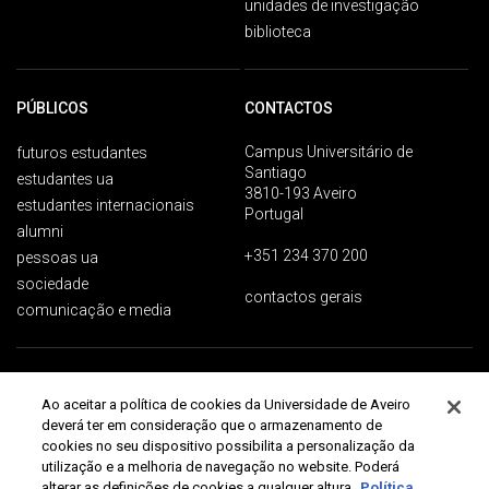
unidades de investigação
biblioteca
PÚBLICOS
CONTACTOS
Campus Universitário de
futuros estudantes
Santiago
estudantes ua
3810-193 Aveiro
estudantes internacionais
Portugal
alumni
+351 234 370 200
pessoas ua
sociedade
contactos gerais
comunicação e media
Proteção de dados
Termos de utilização
Acessibilidade
Mapa do site
Ao aceitar a política de cookies da Universidade de Aveiro
Universidade de Aveiro 2026
deverá ter em consideração que o armazenamento de
cookies no seu dispositivo possibilita a personalização da
utilização e a melhoria de navegação no website. Poderá
alterar as definições de cookies a qualquer altura.
Política