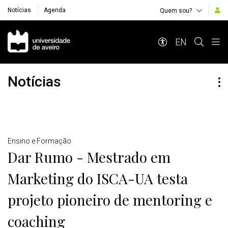
Notícias
Agenda
Quem sou?
Navegação Principal
EN
Notícias
Detalhes
Ensino e Formação
Dar Rumo - Mestrado em
Marketing do ISCA-UA testa
projeto pioneiro de mentoring e
coaching