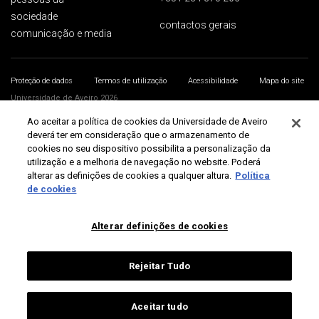
sociedade
contactos gerais
comunicação e media
Proteção de dados
Termos de utilização
Acessibilidade
Mapa do site
Universidade de Aveiro 2026
Ao aceitar a política de cookies da Universidade de Aveiro
deverá ter em consideração que o armazenamento de
cookies no seu dispositivo possibilita a personalização da
utilização e a melhoria de navegação no website. Poderá
alterar as definições de cookies a qualquer altura.
Política
de cookies
Alterar definições de cookies
Rejeitar Tudo
Aceitar tudo