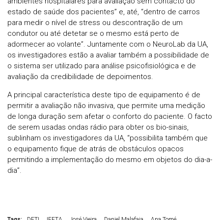
ambientes hospitalares para avaliação sem contacto do
estado de saúde dos pacientes” e, até, “dentro de carros
para medir o nível de stress ou descontração de um
condutor ou até detetar se o mesmo está perto de
adormecer ao volante”. Juntamente com o NeuroLab da UA,
os investigadores estão a avaliar também a possibilidade de
o sistema ser utilizado para análise psicofisiológica e de
avaliação da credibilidade de depoimentos.
A principal característica deste tipo de equipamento é de
permitir a avaliação não invasiva, que permite uma medição
de longa duração sem afetar o conforto do paciente. O facto
de serem usadas ondas rádio para obter os bio-sinais,
sublinham os investigadores da UA, “possibilita também que
o equipamento fique de atrás de obstáculos opacos
permitindo a implementação do mesmo em objetos do dia-a-
dia”.
Tags:
DETI
IEETA
José Vieira
Daniel Malafaia
Ana Tomé