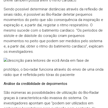
breve também possa aferir o ritmo cardíaco.
Sendo possível determinar distâncias através da reflexão de
sinais rádio, é possível ao Bio-Radar detetar pequenos
movimentos do peito que são consequência da inspiração e
expiração e, a partir daí, registar o ritmo respiratório. O
mesmo sucede com o batimento cardíaco. “Os períodos de
sístole e de diástole do coração criam pequenos
movimentos no peito que podem ser medidos pelo sistema
e, a partir daí, obter o ritmo do batimento cardíaco”, explicam
os investigadores.
Ainda em fase de
protótipo, o bio-radar funciona através do envio de uma onda
rádio que é refletida pelo tórax do paciente
Análise da credibilidade de depoimentos
São inúmeras as possibilidades de utilização do Bio-Radar
graças à característica não invasiva do sistema. Os
investigadores apontam que “podem ser utilizados em