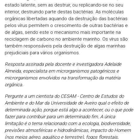
estado latente, sem as destruir, ou replicando-se no seu
interior, destruindo parte destas bactérias. As moléculas
orgânicas libertadas aquando da destruição das bactérias
pelos vírus permitem o crescimento de outras bactérias e
de algas, sendo este o mecanismo mais importante na
reciclagem de carbono no ambiente marinho. Os vírus são
também responsáveis pela destruição de algas marinhas
prejudiciais para vários organismos.
Resposta assinada pela docente e investigadora Adelaide
Almeida, especialista em microrganismos patogénicos e
microrganismos envolvidos na transformação da matéria
orgânica.
Pergunte a um cientista do CESAM - Centro de Estudos do
Ambiente e do Mar da Universidade de Aveiro qual o efeito de
determinada ação, porque está algo a acontecer, ou o que pode
fazer para contribuir para um determinado fim. A única
limitação é o tema relacionado com a ecologia, biodiversidade,
previsões atmosféricas e hidrodinâmicas, impacto do Homem
(nos meios aéreo, aquático e terrestre), fogos florestais,