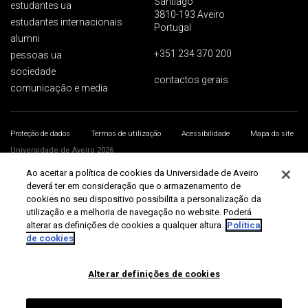
Santiago
estudantes ua
3810-193 Aveiro
estudantes internacionais
Portugal
alumni
+351 234 370 200
pessoas ua
sociedade
contactos gerais
comunicação e media
Proteção de dados
Termos de utilização
Acessibilidade
Mapa do site
Universidade de Aveiro 2026
Ao aceitar a política de cookies da Universidade de Aveiro
deverá ter em consideração que o armazenamento de
cookies no seu dispositivo possibilita a personalização da
utilização e a melhoria de navegação no website. Poderá
alterar as definições de cookies a qualquer altura.
Política
de cookies
Alterar definições de cookies