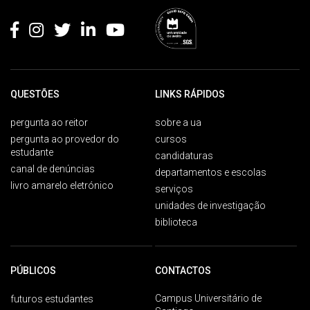
QUESTÕES
LINKS RÁPIDOS
pergunta ao reitor
sobre a ua
pergunta ao provedor do
cursos
estudante
candidaturas
canal de denúncias
departamentos e escolas
livro amarelo eletrónico
serviços
unidades de investigação
biblioteca
PÚBLICOS
CONTACTOS
Campus Universitário de
futuros estudantes