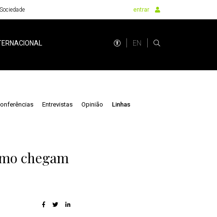
Sociedade
entrar
EN
TERNACIONAL
onferências
Entrevistas
Opinião
Linhas
como chegam