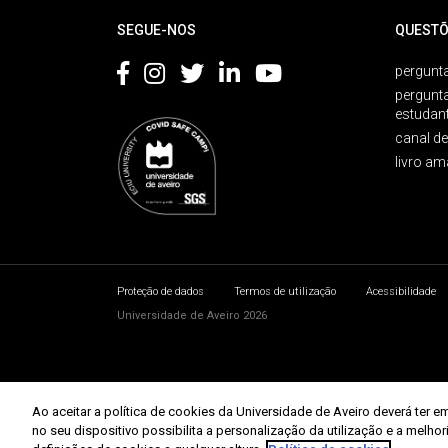
SEGUE-NOS
QUESTÕ
pergunta
pergunt
estudan
canal d
livro am
Proteção de dados
Termos de utilização
Acessibilidade
Universidade de Aveiro 2026
Ao aceitar a política de cookies da Universidade de Aveiro deverá te
no seu dispositivo possibilita a personalização da utilização e a melho