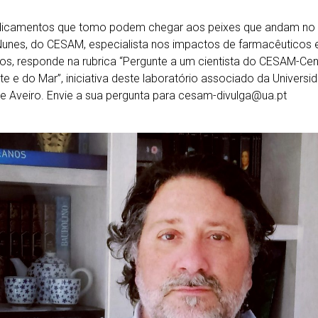
icamentos que tomo podem chegar aos peixes que andam no m
Nunes, do CESAM, especialista nos impactos de farmacêuticos
os, responde na rubrica “Pergunte a um cientista do CESAM-Ce
e e do Mar”, iniciativa deste laboratório associado da Universi
de Aveiro. Envie a sua pergunta para cesam-divulga@ua.pt