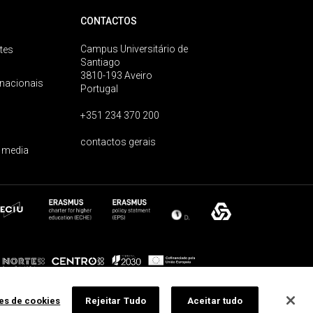
CONTACTOS
Campus Universitário de
tes
Santiago
3810-193 Aveiro
rnacionais
Portugal
+351 234 370 200
contactos gerais
 media
ões de cookies
Rejeitar Tudo
Aceitar tudo