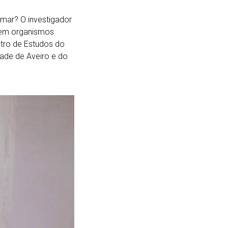
ar? O investigador
 em organismos
ntro de Estudos do
dade de Aveiro e do