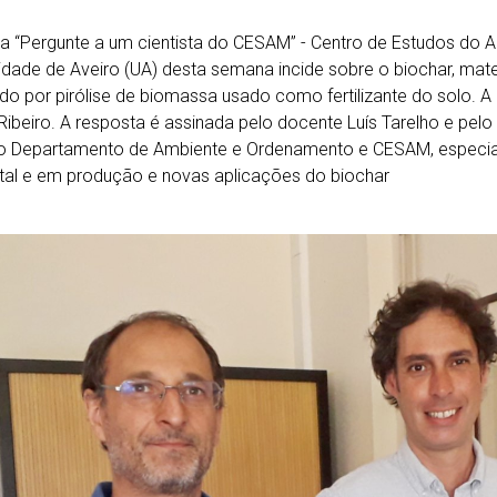
ca “Pergunte a um cientista do CESAM” - Centro de Estudos do 
idade de Aveiro (UA) desta semana incide sobre o biochar, mate
do por pirólise de biomassa usado como fertilizante do solo. A p
ibeiro. A resposta é assinada pelo docente Luís Tarelho e pelo 
do Departamento de Ambiente e Ordenamento e CESAM, especia
al e em produção e novas aplicações do biochar