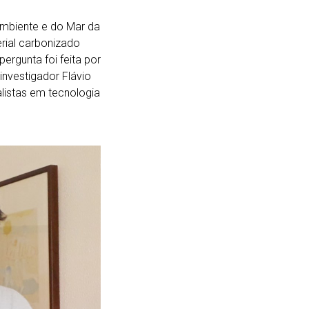
Ambiente e do Mar da
rial carbonizado
ergunta foi feita por
investigador Flávio
listas em tecnologia