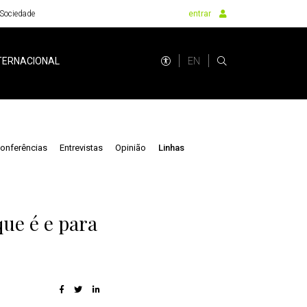
Sociedade
entrar
EN
TERNACIONAL
onferências
Entrevistas
Opinião
Linhas
ue é e para