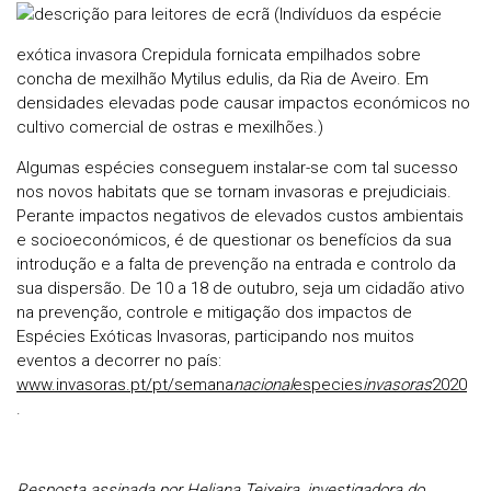
(Indivíduos da espécie
exótica invasora Crepidula fornicata empilhados sobre
concha de mexilhão Mytilus edulis, da Ria de Aveiro. Em
densidades elevadas pode causar impactos económicos no
cultivo comercial de ostras e mexilhões.)
Algumas espécies conseguem instalar-se com tal sucesso
nos novos habitats que se tornam invasoras e prejudiciais.
Perante impactos negativos de elevados custos ambientais
e socioeconómicos, é de questionar os benefícios da sua
introdução e a falta de prevenção na entrada e controlo da
sua dispersão. De 10 a 18 de outubro, seja um cidadão ativo
na prevenção, controle e mitigação dos impactos de
Espécies Exóticas Invasoras, participando nos muitos
eventos a decorrer no país:
www.invasoras.pt/pt/semana
nacional
especies
invasoras
2020
.
Resposta assinada por Heliana Teixeira, investigadora do