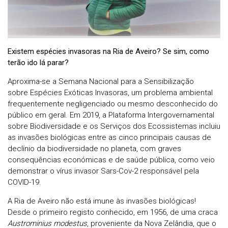
Existem espécies invasoras na Ria de Aveiro? Se sim, como
terão ido lá parar?
Aproxima-se a Semana Nacional para a Sensibilização
sobre Espécies Exóticas Invasoras, um problema ambiental
frequentemente negligenciado ou mesmo desconhecido do
público em geral. Em 2019, a Plataforma Intergovernamental
sobre Biodiversidade e os Serviços dos Ecossistemas incluiu
as invasões biológicas entre as cinco principais causas de
declínio da biodiversidade no planeta, com graves
consequências económicas e de saúde pública, como veio
demonstrar o vírus invasor Sars-Cov-2 responsável pela
COVID-19.
A Ria de Aveiro não está imune às invasões biológicas!
Desde o primeiro registo conhecido, em 1956, de uma craca
Austrominius modestus
, proveniente da Nova Zelândia, que o