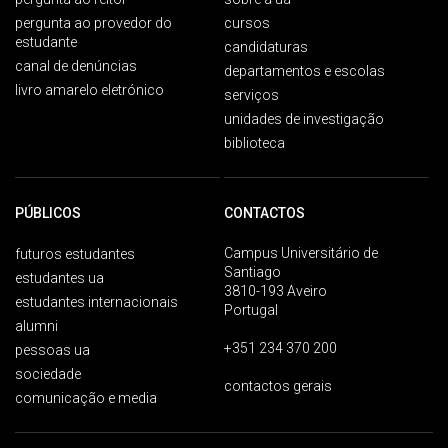
pergunta ao provedor do
cursos
estudante
candidaturas
canal de denúncias
departamentos e escolas
livro amarelo eletrónico
serviços
unidades de investigação
biblioteca
PÚBLICOS
CONTACTOS
Campus Universitário de
futuros estudantes
Santiago
estudantes ua
3810-193 Aveiro
estudantes internacionais
Portugal
alumni
+351 234 370 200
pessoas ua
sociedade
contactos gerais
comunicação e media