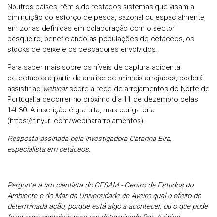
Noutros países, têm sido testados sistemas que visam a
diminuição do esforço de pesca, sazonal ou espacialmente,
em zonas definidas em colaboração com o sector
pesqueiro, beneficiando as populações de cetáceos, os
stocks de peixe e os pescadores envolvidos.
Para saber mais sobre os níveis de captura acidental
detectados a partir da análise de animais arrojados, poderá
assistir ao
webinar
sobre a rede de arrojamentos do Norte de
Portugal a decorrer no próximo dia 11 de dezembro pelas
14h30. A inscrição é gratuita, mas obrigatória
(
https://tinyurl.com/webinararrojamentos
).
Resposta assinada pela investigadora Catarina Eira,
especialista em cetáceos.
Pergunte a um cientista do CESAM - Centro de Estudos do
Ambiente e do Mar da Universidade de Aveiro qual o efeito de
determinada ação, porque está algo a acontecer, ou o que pode