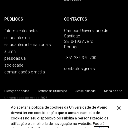
PÚBLICOS
CONTACTOS
Campus Universitário de
futuros estudantes
Santiago
estudantes ua
3810-193 Aveiro
estudantes internacionais
Portugal
alumni
+351 234 370 200
pessoas ua
sociedade
contactos gerais
comunicação e media
Proteção de dados
Termos de utilização
Acessibilidade
Mapa do site
Universidade de Aveiro 2026
Ao aceitar a política de cookies da Universidade de Aveiro
deverá ter em consideração que o armazenamento de
cookies no seu dispositivo possibilita a personalização da
utilização e a melhoria de navegação no website. Poderá