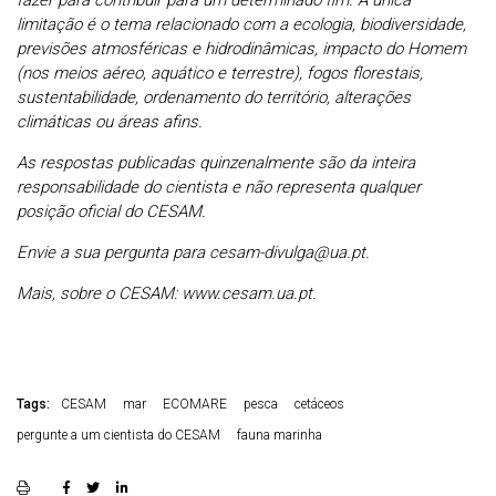
fazer para contribuir para um determinado fim. A única
limitação é o tema relacionado com a ecologia, biodiversidade,
previsões atmosféricas e hidrodinâmicas, impacto do Homem
(nos meios aéreo, aquático e terrestre), fogos florestais,
sustentabilidade, ordenamento do território, alterações
climáticas ou áreas afins.
As respostas publicadas quinzenalmente são da inteira
responsabilidade do cientista e não representa qualquer
posição oficial do CESAM.
Envie a sua pergunta para cesam-divulga@ua.pt.
Mais, sobre o CESAM: www.cesam.ua.pt.
Tags:
CESAM
mar
ECOMARE
pesca
cetáceos
pergunte a um cientista do CESAM
fauna marinha