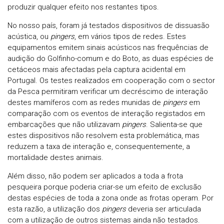
produzir qualquer efeito nos restantes tipos.
No nosso país, foram já testados dispositivos de dissuasão
acústica, ou
pingers
, em vários tipos de redes. Estes
equipamentos emitem sinais acústicos nas frequências de
audição do Golfinho-comum e do Boto, as duas espécies de
cetáceos mais afectadas pela captura acidental em
Portugal. Os testes realizados em cooperação com o sector
da Pesca permitiram verificar um decréscimo de interação
destes mamíferos com as redes munidas de
pingers
em
comparação com os eventos de interação registados em
embarcações que não utilizavam
pingers
. Salienta-se que
estes dispositivos não resolvem esta problemática, mas
reduzem a taxa de interação e, consequentemente, a
mortalidade destes animais.
Além disso, não podem ser aplicados a toda a frota
pesqueira porque poderia criar-se um efeito de exclusão
destas espécies de toda a zona onde as frotas operam. Por
esta razão, a utilização dos
pingers
deveria ser articulada
com a utilização de outros sistemas ainda não testados.