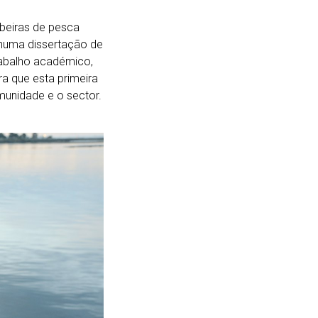
beiras de pesca
 numa dissertação de
rabalho académico,
a que esta primeira
munidade e o sector.