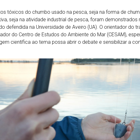
tos tóxicos do chumbo usado na pesca, seja na forma de chum
iva, seja na atividade industrial de pesca, foram demonstrados
o defendida na Universidade de Aveiro (UA). O orientador do t
gador do Centro de Estudos do Ambiente do Mar (CESAM), esper
em científica ao tema possa abrir o debate e sensibilizar a co