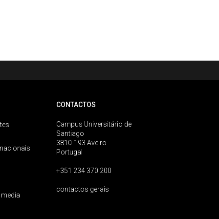
CONTACTOS
Campus Universitário de
tes
Santiago
3810-193 Aveiro
rnacionais
Portugal
+351 234 370 200
contactos gerais
 media