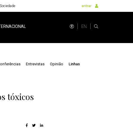
Sociedade
entrar
EN
TERNACIONAL
onferências
Entrevistas
Opinião
Linhas
s tóxicos