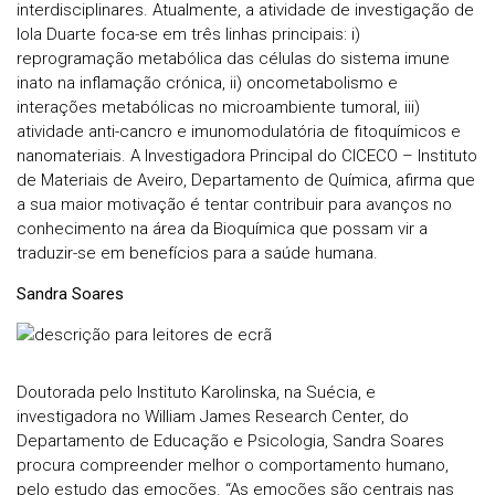
interdisciplinares. Atualmente, a atividade de investigação de
Iola Duarte foca-se em três linhas principais: i)
reprogramação metabólica das células do sistema imune
inato na inflamação crónica, ii) oncometabolismo e
interações metabólicas no microambiente tumoral, iii)
atividade anti-cancro e imunomodulatória de fitoquímicos e
nanomateriais. A Investigadora Principal do CICECO – Instituto
de Materiais de Aveiro, Departamento de Química, afirma que
a sua maior motivação é tentar contribuir para avanços no
conhecimento na área da Bioquímica que possam vir a
traduzir-se em benefícios para a saúde humana.
Sandra Soares
Doutorada pelo Instituto Karolinska, na Suécia, e
investigadora no William James Research Center, do
Departamento de Educação e Psicologia, Sandra Soares
procura compreender melhor o comportamento humano,
pelo estudo das emoções. “As emoções são centrais nas