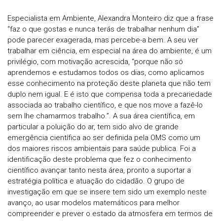
Especialista em Ambiente, Alexandra Monteiro diz que a frase
“faz o que gostas e nunca terás de trabalhar nenhum dia”
pode parecer exagerada, mas percebe-a bem. A seu ver
trabalhar em ciência, em especial na área do ambiente, é um
privilégio, com motivação acrescida, “porque não só
aprendemos e estudamos todos os dias, como aplicamos
esse conhecimento na proteção deste planeta que não tem
duplo nem igual. E é isto que compensa toda a precariedade
associada ao trabalho científico, e que nos move a fazê-lo
sem lhe chamarmos trabalho.”. A sua área científica, em
particular a poluição do ar, tem sido alvo de grande
emergência científica ao ser definida pela OMS como um
dos maiores riscos ambientais para saúde publica. Foi a
identificação deste problema que fez o conhecimento
científico avançar tanto nesta área, pronto a suportar a
estratégia política e atuação do cidadão. O grupo de
investigação em que se insere tem sido um exemplo neste
avanço, ao usar modelos matemáticos para melhor
compreender e prever o estado da atmosfera em termos de