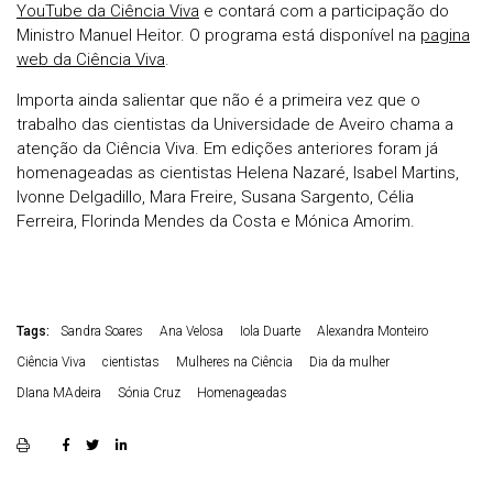
YouTube da Ciência Viva
e contará com a participação do
Ministro Manuel Heitor. O programa está disponível na
pagina
web da Ciência Viva
.
Importa ainda salientar que não é a primeira vez que o
trabalho das cientistas da Universidade de Aveiro chama a
atenção da Ciência Viva. Em edições anteriores foram já
homenageadas as cientistas Helena Nazaré, Isabel Martins,
Ivonne Delgadillo, Mara Freire, Susana Sargento, Célia
Ferreira, Florinda Mendes da Costa e Mónica Amorim.
Tags:
Sandra Soares
Ana Velosa
Iola Duarte
Alexandra Monteiro
Ciência Viva
cientistas
Mulheres na Ciência
Dia da mulher
DIana MAdeira
Sónia Cruz
Homenageadas