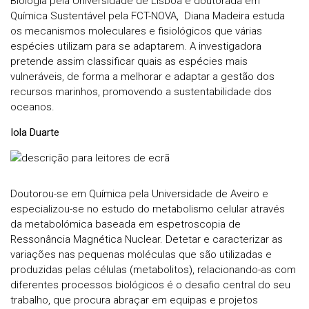
Biologia pela Universidade de Lisboa e doutorada em
Química Sustentável pela FCT-NOVA, Diana Madeira estuda
os mecanismos moleculares e fisiológicos que várias
espécies utilizam para se adaptarem. A investigadora
pretende assim classificar quais as espécies mais
vulneráveis, de forma a melhorar e adaptar a gestão dos
recursos marinhos, promovendo a sustentabilidade dos
oceanos.
Iola Duarte
Doutorou-se em Química pela Universidade de Aveiro e
especializou-se no estudo do metabolismo celular através
da metabolómica baseada em espetroscopia de
Ressonância Magnética Nuclear. Detetar e caracterizar as
variações nas pequenas moléculas que são utilizadas e
produzidas pelas células (metabolitos), relacionando-as com
diferentes processos biológicos é o desafio central do seu
trabalho, que procura abraçar em equipas e projetos