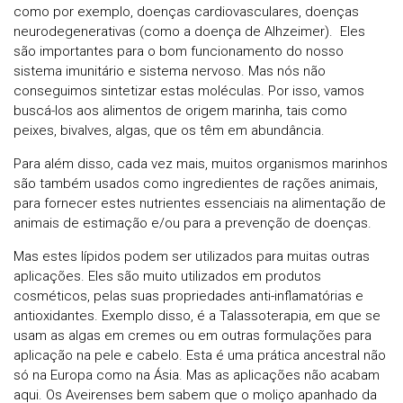
como por exemplo, doenças cardiovasculares, doenças
neurodegenerativas (como a doença de Alhzeimer). Eles
são importantes para o bom funcionamento do nosso
sistema imunitário e sistema nervoso. Mas nós não
conseguimos sintetizar estas moléculas. Por isso, vamos
buscá-los aos alimentos de origem marinha, tais como
peixes, bivalves, algas, que os têm em abundância.
Para além disso, cada vez mais, muitos organismos marinhos
são também usados como ingredientes de rações animais,
para fornecer estes nutrientes essenciais na alimentação de
animais de estimação e/ou para a prevenção de doenças.
Mas estes lípidos podem ser utilizados para muitas outras
aplicações. Eles são muito utilizados em produtos
cosméticos, pelas suas propriedades anti-inflamatórias e
antioxidantes. Exemplo disso, é a Talassoterapia, em que se
usam as algas em cremes ou em outras formulações para
aplicação na pele e cabelo. Esta é uma prática ancestral não
só na Europa como na Ásia. Mas as aplicações não acabam
aqui. Os Aveirenses bem sabem que o moliço apanhado da