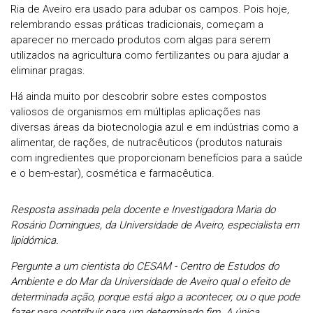
Ria de Aveiro era usado para adubar os campos. Pois hoje,
relembrando essas práticas tradicionais, começam a
aparecer no mercado produtos com algas para serem
utilizados na agricultura como fertilizantes ou para ajudar a
eliminar pragas.
Há ainda muito por descobrir sobre estes compostos
valiosos de organismos em múltiplas aplicações nas
diversas áreas da biotecnologia azul e em indústrias como a
alimentar, de rações, de nutracêuticos (produtos naturais
com ingredientes que proporcionam benefícios para a saúde
e o bem-estar), cosmética e farmacêutica.
Resposta assinada pela docente e Investigadora Maria do
Rosário Domingues, da Universidade de Aveiro, especialista em
lipidómica.
Pergunte a um cientista do CESAM - Centro de Estudos do
Ambiente e do Mar da Universidade de Aveiro qual o efeito de
determinada ação, porque está algo a acontecer, ou o que pode
fazer para contribuir para um determinado fim. A única