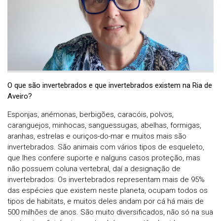
O que são invertebrados e que invertebrados existem na Ria de
Aveiro?
Esponjas, anémonas, berbigões, caracóis, polvos,
caranguejos, minhocas, sanguessugas, abelhas, formigas,
aranhas, estrelas e ouriços-do-mar e muitos mais são
invertebrados. São animais com vários tipos de esqueleto,
que lhes confere suporte e nalguns casos proteção, mas
não possuem coluna vertebral, daí a designação de
invertebrados. Os invertebrados representam mais de 95%
das espécies que existem neste planeta, ocupam todos os
tipos de habitats, e muitos deles andam por cá há mais de
500 milhões de anos. São muito diversificados, não só na sua