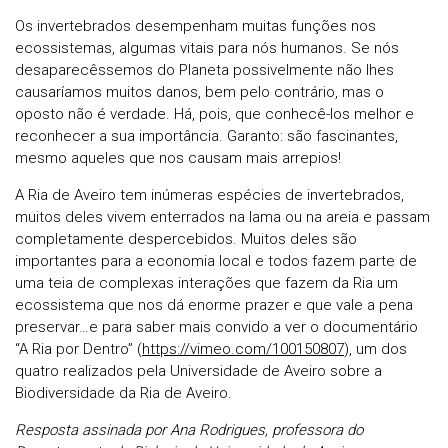
Os invertebrados desempenham muitas funções nos
ecossistemas, algumas vitais para nós humanos. Se nós
desaparecêssemos do Planeta possivelmente não lhes
causaríamos muitos danos, bem pelo contrário, mas o
oposto não é verdade. Há, pois, que conhecê-los melhor e
reconhecer a sua importância. Garanto: são fascinantes,
mesmo aqueles que nos causam mais arrepios!
A Ria de Aveiro tem inúmeras espécies de invertebrados,
muitos deles vivem enterrados na lama ou na areia e passam
completamente despercebidos. Muitos deles são
importantes para a economia local e todos fazem parte de
uma teia de complexas interações que fazem da Ria um
ecossistema que nos dá enorme prazer e que vale a pena
preservar…e para saber mais convido a ver o documentário
“A Ria por Dentro” (
https://vimeo.com/100150807
), um dos
quatro realizados pela Universidade de Aveiro sobre a
Biodiversidade da Ria de Aveiro.
Resposta assinada por Ana Rodrigues, professora do