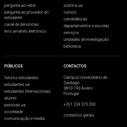
pergunta ao reitor
sobre a ua
pergunta ao provedor do
cursos
estudante
candidaturas
canal de denúncias
departamentos e escolas
livro amarelo eletrónico
serviços
unidades de investigação
biblioteca
PÚBLICOS
CONTACTOS
Campus Universitário de
futuros estudantes
Santiago
estudantes ua
3810-193 Aveiro
estudantes internacionais
Portugal
alumni
+351 234 370 200
pessoas ua
sociedade
contactos gerais
comunicação e media