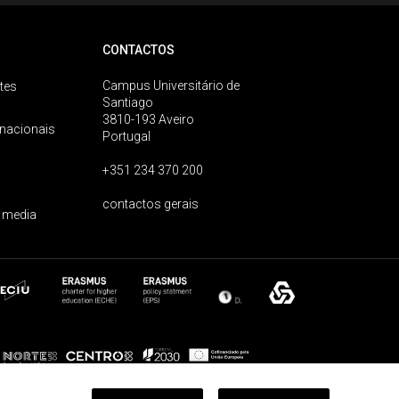
CONTACTOS
Campus Universitário de
tes
Santiago
3810-193 Aveiro
rnacionais
Portugal
+351 234 370 200
contactos gerais
 media