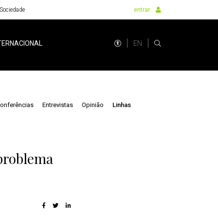
Sociedade
entrar
EN
TERNACIONAL
onferências
Entrevistas
Opinião
Linhas
 problema