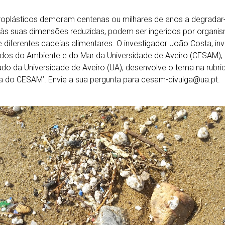
oplásticos demoram centenas ou milhares de anos a degradar-
às suas dimensões reduzidas, podem ser ingeridos por organi
 diferentes cadeias alimentares. O investigador João Costa, in
dos do Ambiente e do Mar da Universidade de Aveiro (CESAM), 
do da Universidade de Aveiro (UA), desenvolve o tema na rubri
ta do CESAM’. Envie a sua pergunta para cesam-divulga@ua.pt.