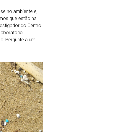
se no ambiente e,
smos que estão na
vestigador do Centro
laboratório
ca ‘Pergunte a um