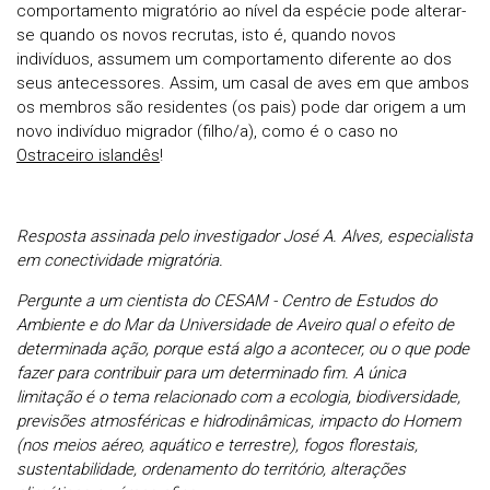
comportamento migratório ao nível da espécie pode alterar-
se quando os novos recrutas, isto é, quando novos
indivíduos, assumem um comportamento diferente ao dos
seus antecessores. Assim, um casal de aves em que ambos
os membros são residentes (os pais) pode dar origem a um
novo indivíduo migrador (filho/a), como é o caso no
Ostraceiro islandês
!
Resposta assinada pelo investigador José A. Alves,
especialista
em conectividade migratória.
Pergunte a um cientista do CESAM - Centro de Estudos do
Ambiente e do Mar da Universidade de Aveiro qual o efeito de
determinada ação, porque está algo a acontecer, ou o que pode
fazer para contribuir para um determinado fim. A única
limitação é o tema relacionado com a ecologia, biodiversidade,
previsões atmosféricas e hidrodinâmicas, impacto do Homem
(nos meios aéreo, aquático e terrestre), fogos florestais,
sustentabilidade, ordenamento do território, alterações