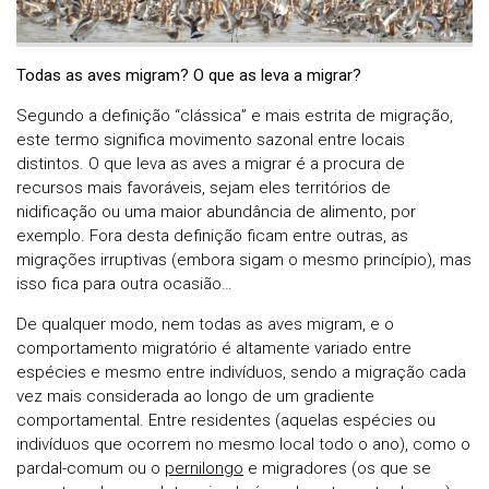
Todas as aves migram? O que as leva a migrar?
Segundo a definição “clássica” e mais estrita de migração,
este termo significa movimento sazonal entre locais
distintos. O que leva as aves a migrar é a procura de
recursos mais favoráveis, sejam eles territórios de
nidificação ou uma maior abundância de alimento, por
exemplo. Fora desta definição ficam entre outras, as
migrações irruptivas (embora sigam o mesmo princípio), mas
isso fica para outra ocasião…
De qualquer modo, nem todas as aves migram, e o
comportamento migratório é altamente variado entre
espécies e mesmo entre indivíduos, sendo a migração cada
vez mais considerada ao longo de um gradiente
comportamental. Entre residentes (aquelas espécies ou
indivíduos que ocorrem no mesmo local todo o ano), como o
pardal-comum ou o
pernilongo
e migradores (os que se