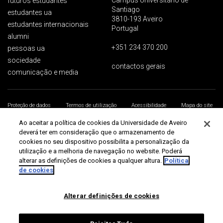
futuros estudantes
Santiago
estudantes ua
3810-193 Aveiro
estudantes internacionais
Portugal
alumni
+351 234 370 200
pessoas ua
sociedade
contactos gerais
comunicação e media
Proteção de dados
Termos de utilização
Acessibilidade
Mapa do site
Universidade de Aveiro 2026
Ao aceitar a política de cookies da Universidade de Aveiro
deverá ter em consideração que o armazenamento de
cookies no seu dispositivo possibilita a personalização da
utilização e a melhoria de navegação no website. Poderá
alterar as definições de cookies a qualquer altura.
Política
de cookies
Alterar definições de cookies