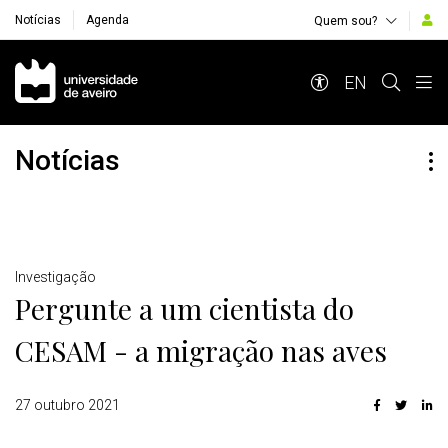
Notícias
Agenda
Quem sou?
Navegação Principal
EN
Notícias
Detalhes
Investigação
Pergunte a um cientista do
CESAM - a migração nas aves
27 outubro 2021