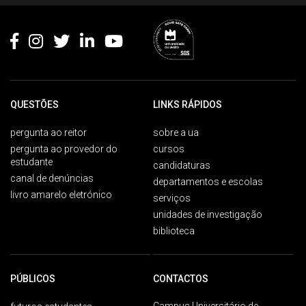
QUESTÕES
LINKS RÁPIDOS
pergunta ao reitor
sobre a ua
pergunta ao provedor do
cursos
estudante
candidaturas
canal de denúncias
departamentos e escolas
livro amarelo eletrónico
serviços
unidades de investigação
biblioteca
PÚBLICOS
CONTACTOS
Campus Universitário de