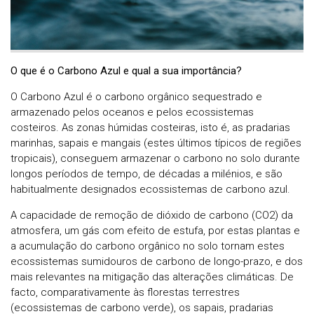
O que é o Carbono Azul e qual a sua importância?
O Carbono Azul é o carbono orgânico sequestrado e
armazenado pelos oceanos e pelos ecossistemas
costeiros. As zonas húmidas costeiras, isto é, as pradarias
marinhas, sapais e mangais (estes últimos típicos de regiões
tropicais), conseguem armazenar o carbono no solo durante
longos períodos de tempo, de décadas a milénios, e são
habitualmente designados ecossistemas de carbono azul.
A capacidade de remoção de dióxido de carbono (CO2) da
atmosfera, um gás com efeito de estufa, por estas plantas e
a acumulação do carbono orgânico no solo tornam estes
ecossistemas sumidouros de carbono de longo-prazo, e dos
mais relevantes na mitigação das alterações climáticas. De
facto, comparativamente às florestas terrestres
(ecossistemas de carbono verde), os sapais, pradarias