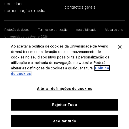
sociedade
contactos gerais
comunicação e media
Proteção de dados
Termos de utilização
Acessibilidade
Mapa do site
Universidade de Aveiro 2026
Ao aceitar a política de cookies da Universidade de Aveiro
deverá ter em consideração que o armazenamento de
cookies no seu dispositivo possibilita a personalização da
utilização e a melhoria de navegação no website. Poderá
alterar as definições de cookies a qualquer altura.
Política
de cookies
Alterar definições de cookies
Rejeitar Tudo
Aceitar tudo