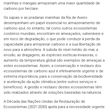
marinhas e mangais armazenam uma maior quantidade de
carbono por hectare.
Os sapais e as pradarias marinhas da Ria de Aveiro
desempenham um papel essencial no armazenamento de
carbono azul, no entanto, tal como outros ecossistemas
costeiros mundiais, encontram-se ameaçados, vulneráveis e
em risco de degradação, o que pode conduzir à perda da
capacidade para armazenar carbono e a sua libertação de
novo para a atmosfera. A subida do nível médio do mar, a
erosão, as dragagens, as espécies exóticas-invasoras, o
aumento da temperatura global são exemplos de ameaças a
estes ecossistemas. Assim, a conservação e restauro dos
ecossistemas de carbono azul é efetivamente urgente e de
extrema importância, para a conservação da biodiversidade
e aceleração da ação climática (entre outros serviços e
benefícios). A gestão e restauro destes ecossistemas têm
sido realizados através de soluções baseadas na natureza.
A Década das Nações Unidas da Restauração de
Ecossistemas (2021-2030) apela para a necessidade urgente