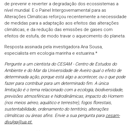
de prevenir e reverter a degradação dos ecossistemas a
nível mundial. E o Painel Intergovernamental para as
Alterações Climáticas reforçou recentemente a necessidade
de medidas para a adaptação aos efeitos das alterações
climáticas, e da redução das emissões de gases com
efeitos de estufa, de modo travar o aquecimento do planeta.
Resposta assinada pela investigadora Ana Sousa,
especialista em
e
cologia marinha e estuarina.*
Pergunte a um cientista do CESAM - Centro de Estudos do
Ambiente e do Mar da Universidade de Aveiro qual o efeito de
determinada ação, porque está algo a acontecer, ou o que pode
fazer para contribuir para um determinado fim. A única
limitação é o tema relacionado com a ecologia, biodiversidade,
previsões atmosféricas e hidrodinâmicas, impacto do Homem
(nos meios aéreo, aquático e terrestre), fogos florestais,
sustentabilidade, ordenamento do território, alterações
climáticas ou áreas afins. Envie a sua pergunta para
cesam-
divulga@ua.pt.